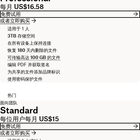
每月 US$16.58
免费试用
或者立即购买
适用于 1 人
3TB
存储空间
在所有设备上保持连接
恢复
180 天
内删除的文件
可传输高达
100 GB
的文件
编辑 PDF 并获取签名
为共享的文件添加品牌标识
使用密码保护文件
热门
面向团队
Standard
每位用户每月 US$15
免费试用
或者立即购买