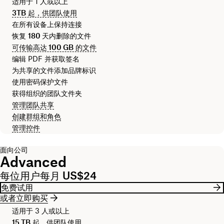
适用于 1 人或以上
3TB
起，供团队使用
在所有设备上保持连接
恢复
180 天
内删除的文件
可传输高达
100 GB
的文件
编辑 PDF 并获取签名
为共享的文件添加品牌标识
使用密码保护文件
获得组织的团队文件夹
管理团队共享
创建群组和角色
管理控件
面向公司
Advanced
每位用户每月 US$24
免费试用
或者立即购买
适用于 3 人或以上
15 TB
起，供团队使用