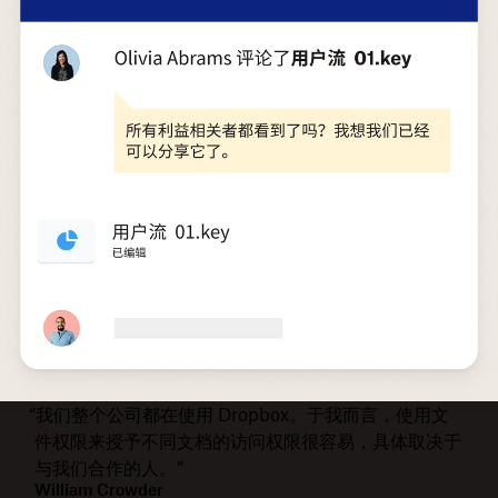
“我们整个公司都在使用 Dropbox。于我而言，使用文
件权限来授予不同文档的访问权限很容易，具体取决于
与我们合作的人。”
William Crowder