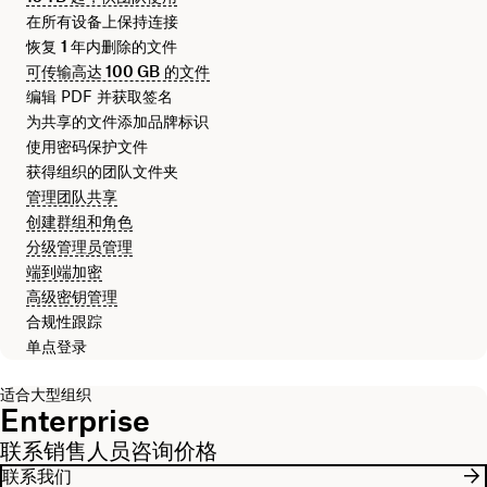
在所有设备上保持连接
恢复
1 年
内删除的文件
可传输高达
100 GB
的文件
编辑 PDF 并获取签名
为共享的文件添加品牌标识
使用密码保护文件
获得组织的团队文件夹
管理团队共享
创建群组和角色
分级管理员管理
端到端加密
高级密钥管理
合规性跟踪
单点登录
适合大型组织
Enterprise
联系销售人员咨询价格
联系我们