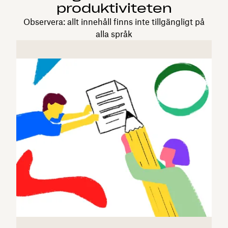
produktiviteten
Observera: allt innehåll finns inte tillgängligt på
alla språk