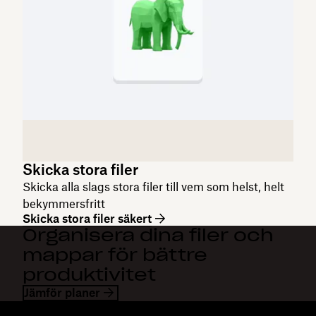
Skicka stora filer
Skicka alla slags stora filer till vem som helst, helt
bekymmersfritt
Skicka stora filer säkert
Organisera dina filer och
mappar för bättre
produktivitet
Jämför planer
Dropbox
Produkter