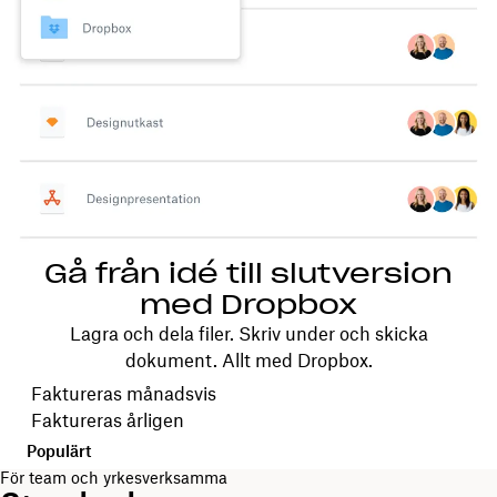
Gå från idé till slutversion
med Dropbox
Lagra och dela filer. Skriv under och skicka
dokument. Allt med Dropbox.
Välj faktureringscykel
Faktureras månadsvis
Faktureras årligen
Populärt
För team och yrkesverksamma