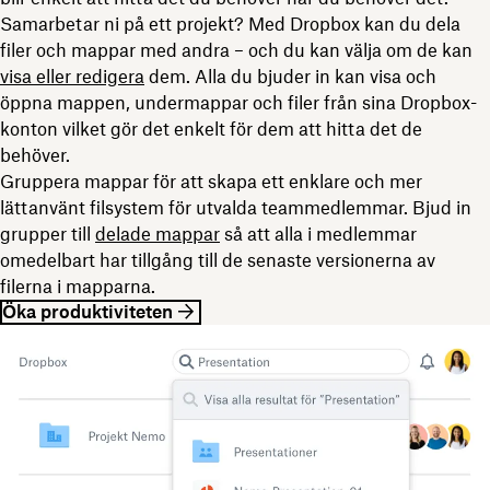
Samarbetar ni på ett projekt? Med Dropbox kan du dela
filer och mappar med andra – och du kan välja om de kan
visa eller redigera
dem. Alla du bjuder in kan visa och
öppna mappen, undermappar och filer från sina Dropbox-
konton vilket gör det enkelt för dem att hitta det de
behöver.
Gruppera mappar för att skapa ett enklare och mer
lättanvänt filsystem för utvalda teammedlemmar. Bjud in
grupper till
delade mappar
så att alla i medlemmar
omedelbart har tillgång till de senaste versionerna av
filerna i mapparna.
Öka produktiviteten