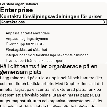
För stora organisationer
Enterprise
Kontakta försäljningsavdelningen för priser
Kontakta oss
Anpassa antalet användare
Anpassa lagringsutrymme
Överför upp till
250 GB
Företagsklassad säkerhet
Integreringar med förstklassiga säkerhetslösningar
Live-support från dedikerade experter
Håll ditt teams filer organiserade på en
gemensam plats
Lägg mindre tid på att leta upp innehåll och hantera filer,
och mer tid på faktiskt arbete. Med Dropbox finns allt ditt
innehåll lagrat på en central, strukturerad plats. Tänk på
det som ett arkivskåp online, utan en massa papper. Du
anger mappstrukturen och organisationssystemet så det
blir enkelt att hitta det du behöver när du behöver det.