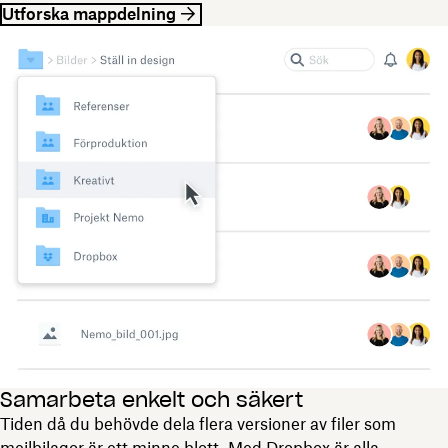
Utforska mappdelning
Samarbeta enkelt och säkert
Tiden då du behövde dela flera versioner av filer som
mejlbilagor är ett minne blott. Med Dropbox är alla