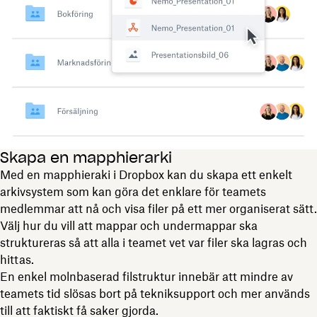
Skapa en mapphierarki
Med en mapphieraki i Dropbox kan du skapa ett enkelt
arkivsystem som kan göra det enklare för teamets
medlemmar att nå och visa filer på ett mer organiserat sätt.
Välj hur du vill att mappar och undermappar ska
struktureras så att alla i teamet vet var filer ska lagras och
hittas.
En enkel molnbaserad filstruktur innebär att mindre av
teamets tid slösas bort på tekniksupport och mer används
till att faktiskt få saker gjorda.