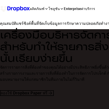
ผลิตภัณฑ์
โซลูชัน
Enterprise
ค่าบริการ
แชร์
ซิงค์
พื้นที่จัดเก็บข้อมูล
การรักษาความปลอดภัย
ทำงา
คุณสมบัติ
เครื่องมือบริหารจัดก
สำหรับทำให้รายการสิ่ง
นั้นเรียบง่ายขึ้น
จัดการรายการสิ่งที่ต้องทำของคุณได้อย่างมีประสิทธิภาพยิ่งขึ้นด้
สร้างรายการงานและรายการสิ่งที่ต้องทำในการจัดการโปรเจ็กต์
มอบหมายงานให้แก่สมาชิกในทีมภายในไม่กี่วินาที
ลองใช้ Dropbox Paper ฟรี