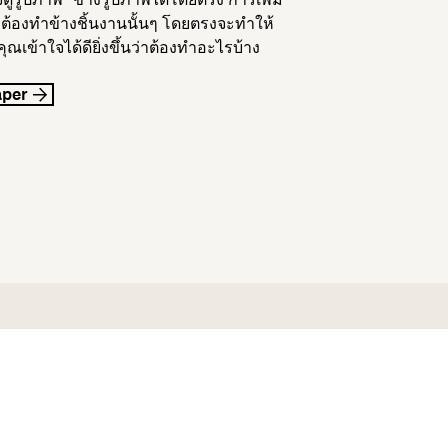
่ต้องทำข้างชิ้นงานนั้นๆ โดยตรงจะทำให้
ุณเข้าใจได้ดียิ่งขึ้นว่าต้องทำอะไรบ้าง
aper