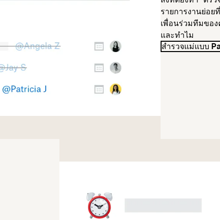
รายการงานย่อยที
เพื่อนร่วมทีมของค
และทำไม
สำรวจแม่แบบ P