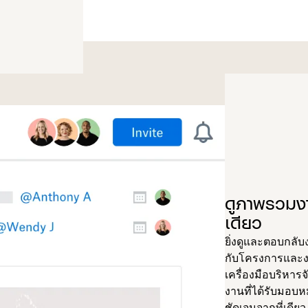
ดูภาพรวมงา
เดียว
ยิ่งดูและตอบกลับ
กับโครงการและงาน
เครื่องมือบริหา
งานที่ได้รับมอบ
ชัดเจนจากที่เดียว 