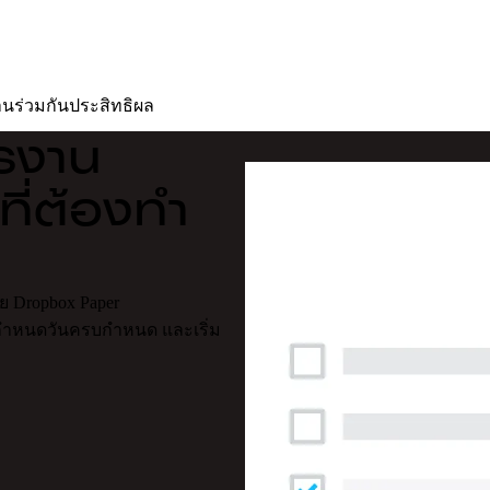
นร่วมกัน
ประสิทธิผล
ารงาน
ที่ต้องทำ
วย Dropbox Paper
 กำหนดวันครบกำหนด และเริ่ม