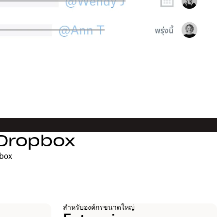
ย Dropbox
pbox
สำหรับองค์กรขนาดใหญ่