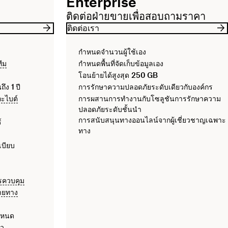
Enterprise
ติดต่อฝ่ายขายเพื่อสอบถามราคา
ติดต่อเรา
กำหนดจำนวนผู้ใช้เอง
ทีม
กำหนดพื้นที่จัดเก็บข้อมูลเอง
โอนย้ายได้สูงสุด
250 GB
นถึง
1 ปี
การรักษาความปลอดภัยระดับเดียวกับองค์กร
กะไบต์
การผสานการทำงานกับโซลูชันการรักษาความ
ปลอดภัยระดับชั้นนำ
การสนับสนุนทางออนไลน์จากผู้เชี่ยวชาญเฉพาะ
์
ทาง
เบียบ
รควบคุม
ลายทาง
ำหนด
ยว