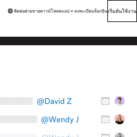
เริ่มต้นใช้งาน
ติดต่อฝ่ายขาย
ดาวน์โหลดแอป
ลงทะเบียน
ล็อกอิน