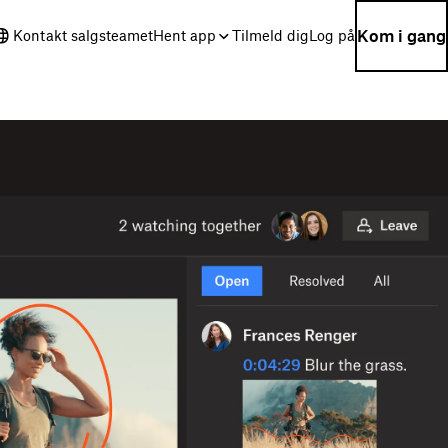
Kom i gang
Kontakt salgsteamet
Hent app
Tilmeld dig
Log på