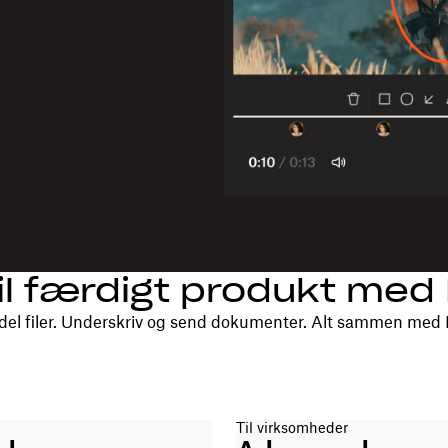
til færdigt produkt me
el filer. Underskriv og send dokumenter. Alt sammen med
Til virksomheder