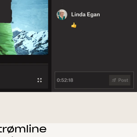
trømline