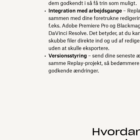
dem godkendt i så få trin som muligt.
Integration med arbejdsgange
– Repla
sammen med dine foretrukne redigeri
f.eks. Adobe Premiere Pro og Blackma
DaVinci Resolve. Det betyder, at du kan
skubbe filer direkte ind og ud af redig
uden at skulle eksportere.
Versionsstyring
– send dine seneste æn
samme Replay-projekt, så bedømmere
godkende ændringer.
Hvordan