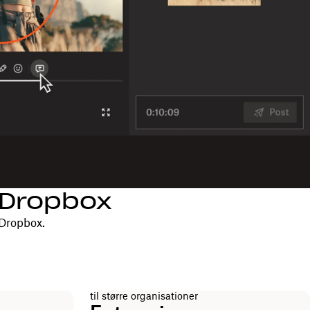
d Dropbox
 Dropbox.
til større organisationer