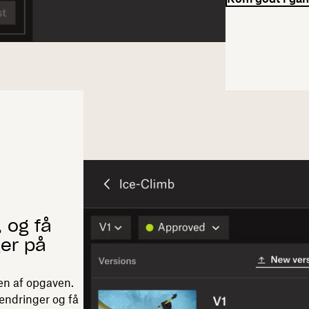
 og få
er på
en af opgaven.
ændringer og få