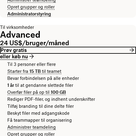
Opret grupper og roller
Administratorstyring
Til virksomheder
Advanced
24 US$/bruger/måned
Prøv gratis
eller køb nu
Til 3 personer eller flere
Starter fra
15 TB
til teamet
Bevar forbindelsen på alle enheder
1 år
til at gendanne slettede filer
Overfør filer på op til
100 GB
Rediger PDF-filer, og indhent underskrifter
Tilføj branding til dine delte filer
Beskyt filer med adgangskode
Få teammapper til organisering
Administrer teamdeling
Opret grupper og roller