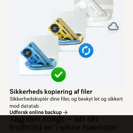
Sikkerheds kopiering af filer
Sikkerhedskopiér dine filer, og beskyt let og sikkert
mod datatab
Udforsk online backup
Tag det roligt – alt dit
indhold er i sikre hænder