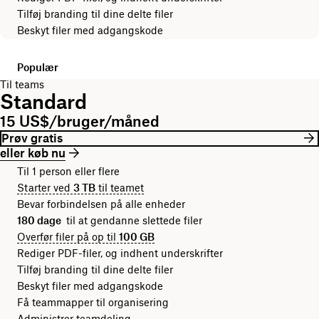
Tilføj branding til dine delte filer
Beskyt filer med adgangskode
Populær
Til teams
Standard
15 US$/bruger/måned
Prøv gratis
eller køb nu
Til 1 person eller flere
Starter ved
3 TB
til teamet
Bevar forbindelsen på alle enheder
180 dage
til at gendanne slettede filer
Overfør filer på op til
100 GB
Rediger PDF-filer, og indhent underskrifter
Tilføj branding til dine delte filer
Beskyt filer med adgangskode
Få teammapper til organisering
Administrer teamdeling