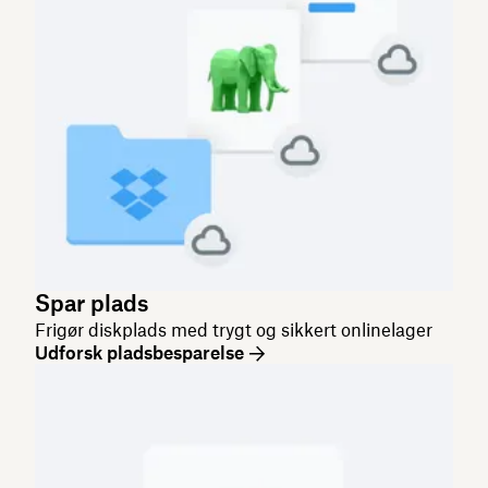
Spar plads
Frigør diskplads med trygt og sikkert onlinelager
Udforsk pladsbesparelse