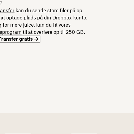
a?
ansfer
kan du sende store filer på op
 at optage plads på din Dropbox-konto.
 for mere juice, kan du få vores
sesprogram
til at overføre op til 250 GB.
ransfer gratis