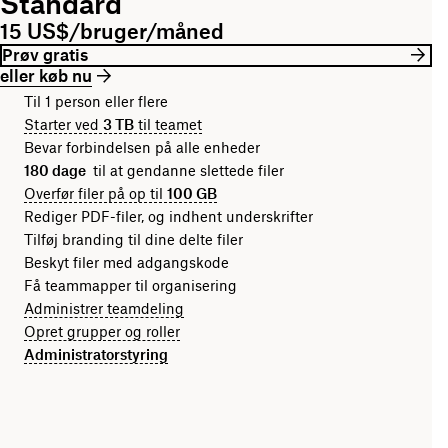
Standard
15 US$/bruger/måned
Prøv gratis
eller køb nu
Til 1 person eller flere
Starter ved
3 TB
til teamet
Bevar forbindelsen på alle enheder
180 dage
til at gendanne slettede filer
Overfør filer på op til
100 GB
Rediger PDF-filer, og indhent underskrifter
Tilføj branding til dine delte filer
Beskyt filer med adgangskode
Få teammapper til organisering
Administrer teamdeling
Opret grupper og roller
Administratorstyring