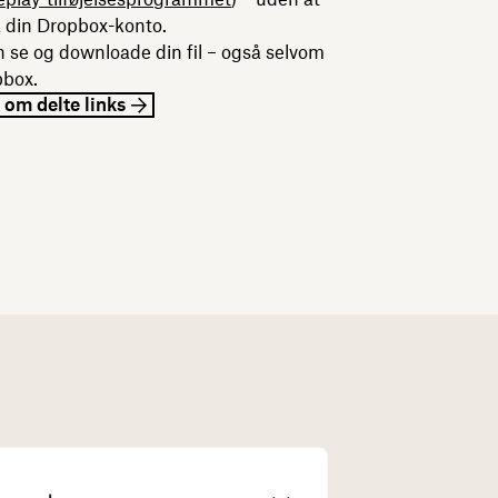
 din Dropbox-konto.
se og downloade din fil – også selvom
pbox.
 om delte links