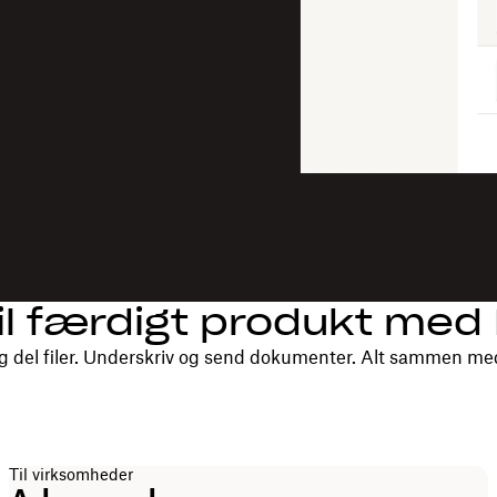
til færdigt produkt me
g del filer. Underskriv og send dokumenter. Alt sammen me
Til virksomheder