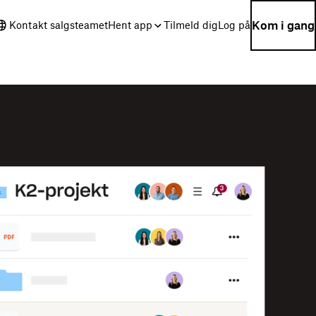
Kom i gang
Kontakt salgsteamet
Hent app
Tilmeld dig
Log på