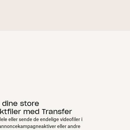
e dine store
ktfiler med Transfer
 dele eller sende de endelige videofiler i
 annoncekampagneaktiver eller andre