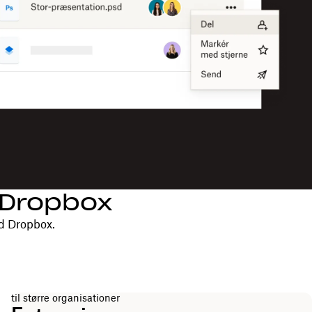
d Dropbox
d Dropbox.
til større organisationer