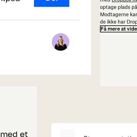
optage plads på
Modtagerne kan 
de ikke har Dro
Få mere at vide
t med et