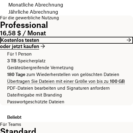
Ihren Abrechnungszeitraum wählen
Monatliche Abrechnung
Jährliche Abrechnung
Für die gewerbliche Nutzung
Professional
16,58 $ / Monat
Kostenlos testen
oder jetzt kaufen
Für 1 Person
3 TB
Speicherplatz
Geräteübergreifende Vernetzung
180 Tage
zum Wiederherstellen von gelöschten Dateien
Übertragen Sie Dateien mit einer Größe von bis zu
100 GB
PDF-Dateien bearbeiten und Signaturen anfordern
Dateifreigabe mit Branding
Passwortgeschützte Dateien
Beliebt
Für Teams
Standard