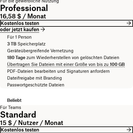
Für die gewerbliche Nutzung
Professional
16,58 $ / Monat
Kostenlos testen
oder jetzt kaufen
Für 1 Person
3 TB
Speicherplatz
Geräteübergreifende Vernetzung
180 Tage
zum Wiederherstellen von gelöschten Dateien
Übertragen Sie Dateien mit einer Größe von bis zu
100 GB
PDF-Dateien bearbeiten und Signaturen anfordern
Dateifreigabe mit Branding
Passwortgeschützte Dateien
Beliebt
Für Teams
Standard
15 $ / Nutzer / Monat
Kostenlos testen