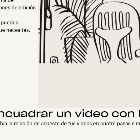
rma de
iones de edición
, puedes
ue necesites.
cuadrar un video con
ia la relación de aspecto de tus videos en cuatro pasos sim