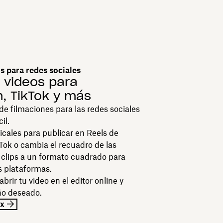
s para redes sociales
 videos para
, TikTok y más
 de filmaciones para las redes sociales
il.
icales para publicar en Reels de
Tok o cambia el recuadro de las
s clips a un formato cuadrado para
s plataformas.
abrir tu video en el editor online y
ño deseado.
ox