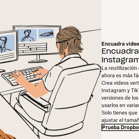
Encuadra video
Encuadra
Instagram
La reutilización
ahora es más fác
Crea videos vert
Instagram y Tik
versiones de lo
usarlos en varia
Solo tienes que 
ajustar el tama
Prueba Dropb