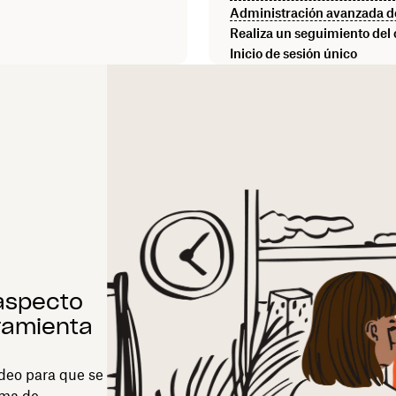
Administración avanzada d
Realiza un seguimiento del
Inicio de sesión único
 aspecto
ramienta
ideo para que se