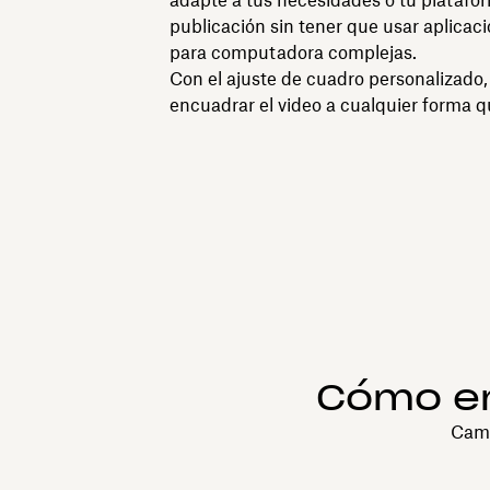
adapte a tus necesidades o tu platafo
publicación sin tener que usar aplicac
para computadora complejas.
Con el ajuste de cuadro personalizado
encuadrar el video a cualquier forma q
Cómo en
Camb