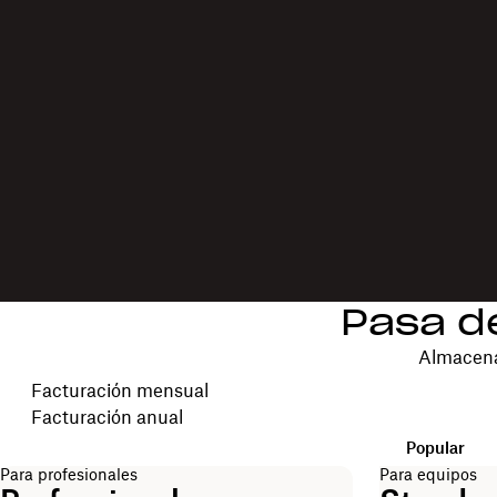
Pasa d
Almacena
Selecciona un ciclo de facturación
Facturación mensual
Facturación anual
Popular
Para profesionales
Para equipos