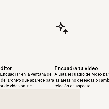
editor
Encuadra tu video
n
Encuadrar
en la ventana de
Ajusta el cuadro del video par
a del archivo que aparece para
las áreas no deseadas o cambi
tor de video online.
relación de aspecto.