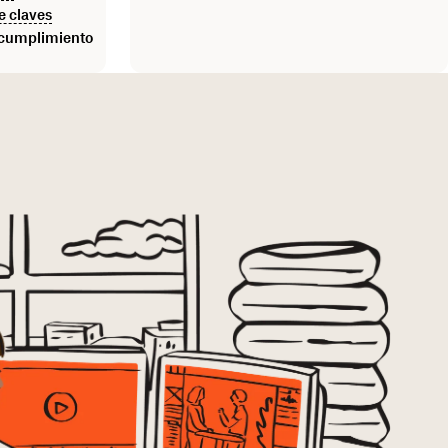
e claves
 cumplimiento