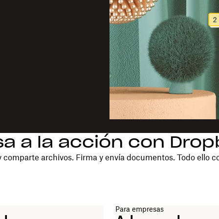
a a la acción con Dro
 comparte archivos. Firma y envía documentos. Todo ello c
Para empresas