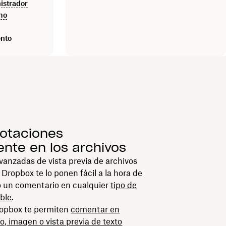
istrador
mo
ento
otaciones
nte en los archivos
vanzadas de vista previa de archivos
Dropbox te lo ponen fácil a la hora de
o un comentario en cualquier
tipo de
ble
.
ropbox te permiten
comentar en
o, imagen o vista previa de texto