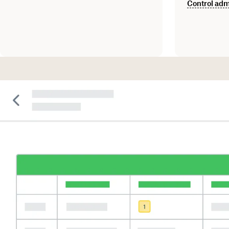
Control adm