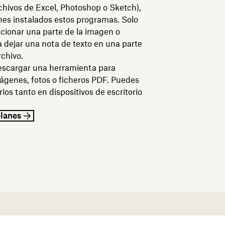
rchivos de Excel, Photoshop o Sketch),
enes instalados estos programas. Solo
ccionar una parte de la imagen o
dejar una nota de texto en una parte
rchivo.
escargar una herramienta para
genes, fotos o ficheros PDF. Puedes
os tanto en dispositivos de escritorio
planes