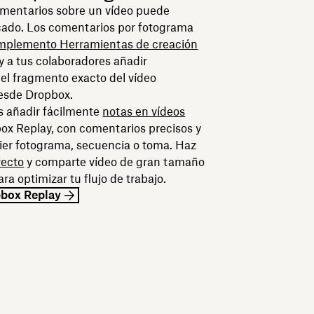
omentarios sobre un vídeo puede
cado. Los comentarios por fotograma
plemento Herramientas de creación
 y a tus colaboradores añadir
el fragmento exacto del vídeo
esde Dropbox.
 añadir fácilmente
notas en vídeos
x Replay, con comentarios precisos y
uier fotograma, secuencia o toma. Haz
recto
y comparte vídeo de gran tamaño
ra optimizar tu flujo de trabajo.
pbox Replay