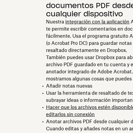
documentos PDF desd
cualquier dispositivo
Nuestra
integración con la aplicación
A
te permite escribir comentarios en d
fácilmente. Usa el programa gratuito 
(o Acrobat Pro DC) para guardar notas
resaltado directamente en Dropbox.
También puedes usar Dropbox para abr
archivo PDF guardado en tu cuenta y ed
anotador integrado de Adobe Acrobat.
mostramos algunas cosas que puedes 
Añadir notas nuevas
Usar la herramienta de resaltado de te
subrayar ideas o información importan
Hacer que los archivos estén disponibl
editarlos sin conexión
Anotar archivos PDF desde cualquier d
Cuando editas y añades notas en un ar