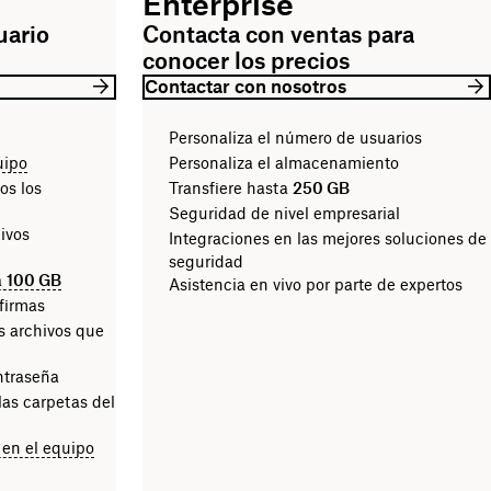
Enterprise
uario
Contacta con ventas para
conocer los precios
Contactar con nosotros
Personaliza el número de usuarios
uipo
Personaliza el almacenamiento
os los
Transfiere hasta
250 GB
Seguridad de nivel empresarial
hivos
Integraciones en las mejores soluciones de
seguridad
a
100 GB
Asistencia en vivo por parte de expertos
firmas
s archivos que
ntraseña
las carpetas del
 en el equipo