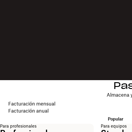
Pas
Almacena y
Elegir tu ciclo de facturación
Facturación mensual
Facturación anual
Popular
Para profesionales
Para equipos