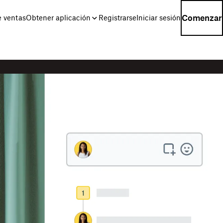
Comenzar
e ventas
Obtener aplicación
Registrarse
Iniciar sesión