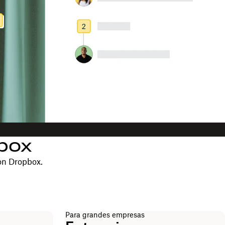
pbox
on Dropbox.
Para grandes empresas