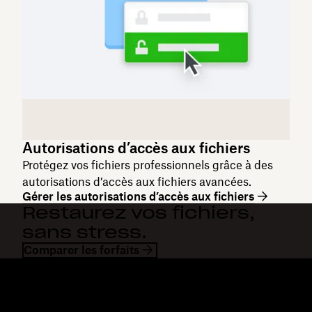
Autorisations d’accès aux fichiers
Protégez vos fichiers professionnels grâce à des
autorisations d’accès aux fichiers avancées.
Gérer les autorisations d’accès aux fichiers
Restaurez vos fichiers,
sans stress.
Comparer les forfaits
Dropbox
Produits
Application de bureau
Plus
Application mobile
Professional