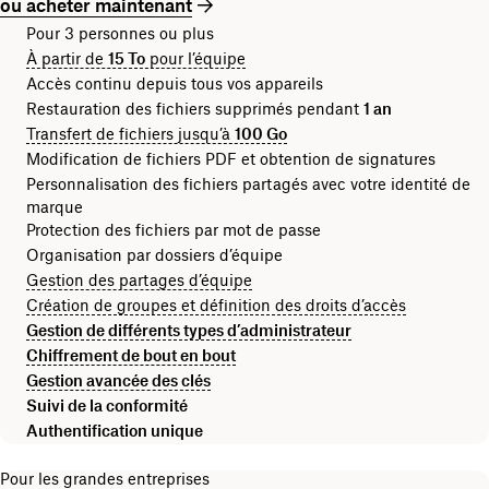
ou acheter maintenant
Pour 3 personnes ou plus
À partir de
15 To
pour l’équipe
Accès continu depuis tous vos appareils
Restauration des fichiers supprimés pendant
1 an
Transfert de fichiers jusqu’à
100 Go
Modification de fichiers PDF et obtention de signatures
Personnalisation des fichiers partagés avec votre identité de
marque
Protection des fichiers par mot de passe
Organisation par dossiers d’équipe
Gestion des partages d’équipe
Création de groupes et définition des droits d’accès
Gestion de différents types d’administrateur
Chiffrement de bout en bout
Gestion avancée des clés
Suivi de la conformité
Authentification unique
Pour les grandes entreprises