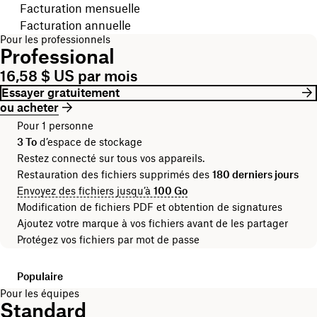
Choisissez votre cycle de facturation
Facturation mensuelle
Facturation annuelle
Pour les professionnels
Professional
16,58 $ US par mois
Essayer gratuitement
ou acheter
Pour 1 personne
3 To
d’espace de stockage
Restez connecté sur tous vos appareils.
Restauration des fichiers supprimés des
180 derniers jours
Envoyez des fichiers jusqu’à
100 Go
Modification de fichiers PDF et obtention de signatures
Ajoutez votre marque à vos fichiers avant de les partager
Protégez vos fichiers par mot de passe
Populaire
Pour les équipes
Standard