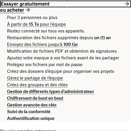
Essayer gratuitement
ou acheter
Pour 3 personnes ou plus
À partir de
15 To
pour l’équipe
Restez connecté sur tous vos appareils.
Restauration des fichiers supprimés depuis
un (1) an
Envoyez des fichiers jusqu’à
100 Go
Modification de fichiers PDF et obtention de signatures
Ajoutez votre marque à vos fichiers avant de les partager
Protégez vos fichiers par mot de passe
Créez des dossiers d’équipe pour organiser vos projets
Gérez le partage de l’équipe
Créez des groupes et des rôles
Gestion de différents types d’administrateur
Chiffrement de bout en bout
Gestion avancée des clés
Suivi de la conformité
Authentification unique