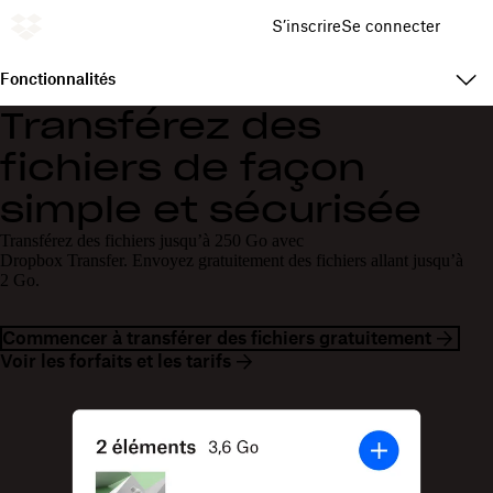
S’inscrire
Se connecter
Fonctionnalités
Transférez des
fichiers de façon
simple et sécurisée
Transférez des fichiers jusqu’à 250 Go avec
Dropbox Transfer. Envoyez gratuitement des fichiers allant jusqu’à
2 Go.
Commencer à transférer des fichiers gratuitement
Voir les forfaits et les tarifs