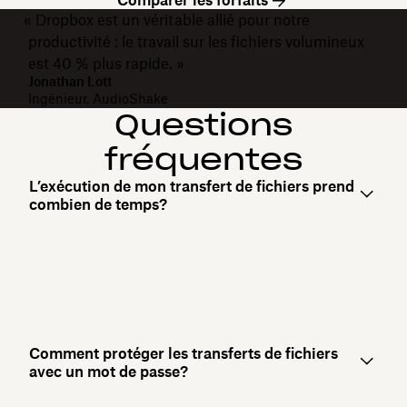
Comparer les forfaits
« Dropbox est un véritable allié pour notre
productivité : le travail sur les fichiers volumineux
est 40 % plus rapide. »
Jonathan Lott
Ingénieur, AudioShake
Questions
fréquentes
L’exécution de mon transfert de fichiers prend
combien de temps?
Comment protéger les transferts de fichiers
avec un mot de passe?