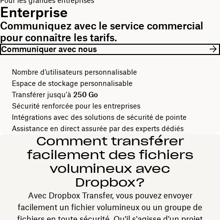
Pour les grandes entreprises
Enterprise
Communiquez avec le service commercial
pour connaître les tarifs.
Communiquer avec nous
Nombre d’utilisateurs personnalisable
Espace de stockage personnalisable
Transférer jusqu'à
250 Go
Sécurité renforcée pour les entreprises
Intégrations avec des solutions de sécurité de pointe
Assistance en direct assurée par des experts dédiés
Comment transférer
facilement des fichiers
volumineux avec
Dropbox?
Avec Dropbox Transfer, vous pouvez envoyer
facilement un fichier volumineux ou un groupe de
fichiers en toute sécurité. Qu'il s'agisse d'un projet