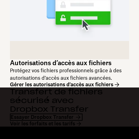
Autorisations d’accès aux fichiers
Protégez vos fichiers professionnels grâce à des
autorisations d’accès aux fichiers avancées.
Gérer les autorisations d’accès aux fichiers
Transfert de fichiers
sécurisé avec
Dropbox Transfer
Essayer Dropbox Transfer
Voir les forfaits et les tarifs
Dropbox
Produits
Application de bureau
Plus