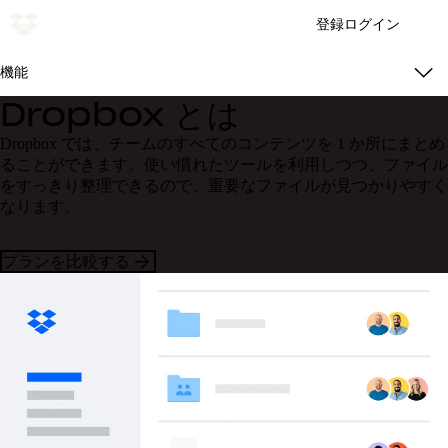
登録
ログイン
機能
Dropbox とは
Dropbox では、チームのすべてのコンテンツを 1 か所にまとめ
ることができます。使い慣れたツールを利用しつつ、ファイル
をすっきり整理できるので、重要なファイルが見つかりやすく
なります。
プランを比較する