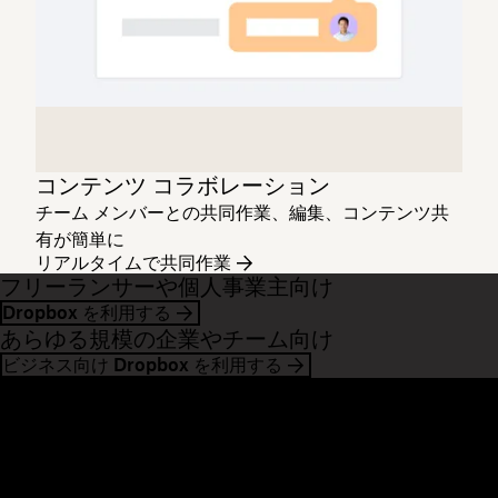
コンテンツ コラボレーション
チーム メンバーとの共同作業、編集、コンテンツ共
有が簡単に
リアルタイムで共同作業
フリーランサーや個人事業主向け
Dropbox を利用する
あらゆる規模の企業やチーム向け
ビジネス向け Dropbox を利用する
Dropbox
製品
デスクトップ アプリ
Plus
モバイル アプリ
Professional
インテグレーション
Business
機能
Enterprise