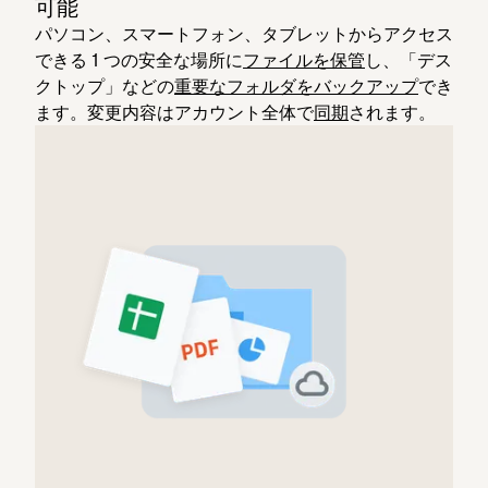
可能
パソコン、スマートフォン、タブレットからアクセス
できる 1 つの安全な場所に
ファイルを保管
し、「デス
クトップ」などの
重要なフォルダをバックアップ
でき
ます。変更内容はアカウント全体で
同期
されます。