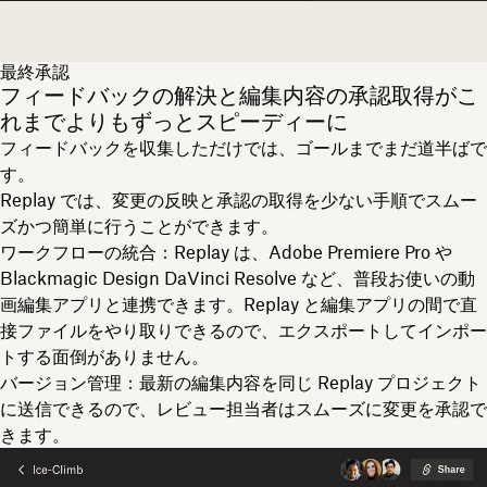
最終承認
フィードバックの解決と編集内容の承認取得がこ
れまでよりもずっとスピーディーに
フィードバックを収集しただけでは、ゴールまでまだ道半ばで
す。
Replay では、変更の反映と承認の取得を少ない手順でスムー
ズかつ簡単に行うことができます。
ワークフローの統合
：Replay は、Adobe Premiere Pro や
Blackmagic Design DaVinci Resolve など、普段お使いの動
画編集アプリと連携できます。Replay と編集アプリの間で直
接ファイルをやり取りできるので、エクスポートしてインポー
トする面倒がありません。
バージョン管理
：最新の編集内容を同じ Replay プロジェクト
に送信できるので、レビュー担当者はスムーズに変更を承認で
きます。