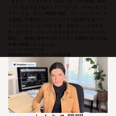
「まるで、クリエイティブな人々が 1 つの部屋に集ま
っているかのようなネットワークです。チームもクラ
イアントも、正しい時間や場所、フレームにコメント
を追加して適切なフィードバックを提供できるので、
コミュニケーションの行き違いを防ぐことができま
す。おかげで、コメントをまとめてフィードバックに
対応し、動画と音声のプロジェクトを同時に仕上げる
作業が簡単になりました」
トム・ウェクスラー氏
59 Productions、デザイン担当責任者