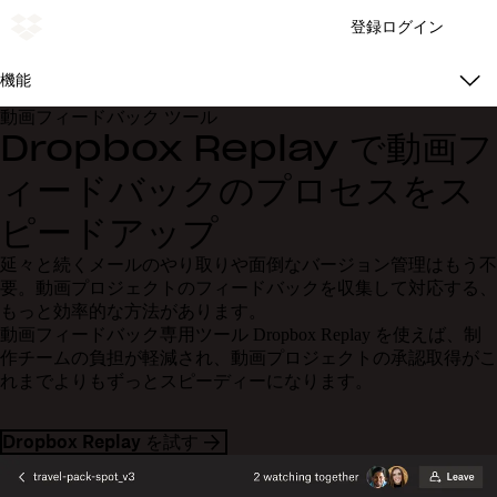
登録
ログイン
機能
動画フィードバック ツール
Dropbox Replay で動画フ
ィードバックのプロセスをス
ピードアップ
延々と続くメールのやり取りや面倒なバージョン管理はもう不
要。動画プロジェクトのフィードバックを収集して対応する、
もっと効率的な方法があります。
動画フィードバック専用ツール Dropbox Replay を使えば、制
作チームの負担が軽減され、動画プロジェクトの承認取得がこ
れまでよりもずっとスピーディーになります。
Dropbox Replay を試す