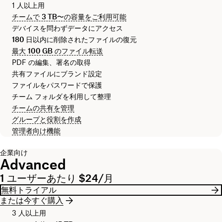
1 人以上用
チームで
3 TB
〜の容量をご利用可能
デバイスを問わずデータにアクセス
180 日
以内に削除されたファイルの復元
最大
100 GB
のファイル転送
PDF の編集、署名の取得
共有ファイルにブランド設定
ファイルをパスワードで保護
チーム フォルダを利用して整理
チームの共有を管理
グループと役割を作成
管理者向け機能
企業向け
Advanced
1 ユーザーあたり $24/月
無料トライアル
または今すぐ購入
3 人以上用