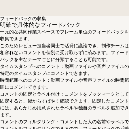
フィードバックの収集
明確で具体的なフィードバック
一元的な共同作業スペースでフレーム単位のフィードバックを
収集できます。
このためレビュー担当者同士で活発に議論でき、制作チームは
相容れないコメントを個別に受け取らずに済みます。フィード
バックを主なテーマごとに分類することも可能です。
タイムスタンプへのコメント
：動画ファイルや音声ファイルの
特定のタイムスタンプにコメントできます。
時間範囲へのコメント
：動画ファイルや音声ファイルの時間範
囲にコメントできます。
コメントの固定とラベル付け
：コメントをブックマークとして
固定すると、後からすばやく確認できます。固定したコメント
には、あらかじめ用意されたラベルや独自のラベルを追加でき
ます。
コメントのフィルタリング
：コメントした人の名前やラベルで
コメントをフィルタリングできるので、フィードバックの反映