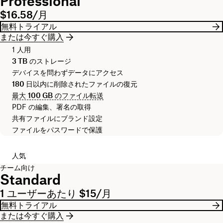
Professional
$16.58/月
無料トライアル
または今すぐ購入
1 人用
3 TB
のストレージ
デバイスを問わずデータにアクセス
180 日
以内に削除されたファイルの復元
最大
100 GB
のファイル転送
PDF の編集、署名の取得
共有ファイルにブランド設定
ファイルをパスワードで保護
人気
チーム向け
Standard
1 ユーザーあたり $15/月
無料トライアル
または今すぐ購入