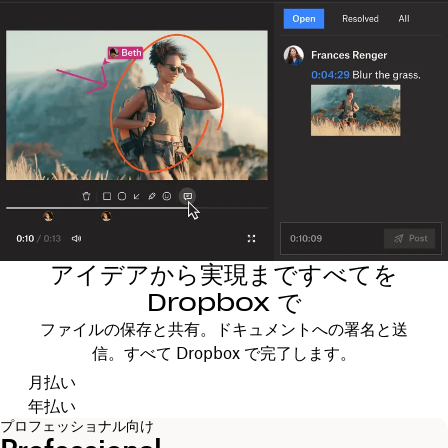
アイデアから実現まですべてを
Dropbox で
ファイルの保存と共有。ドキュメントへの署名と送
信。すべて Dropbox で完了します。
支払いサイクルを選択します
月払い
年払い
プロフェッショナル向け