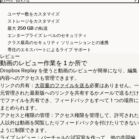
ユーザー数をカスタマイズ
ストレージをカスタマイズ
最大
250 GB
の転送
エンタープライズ レベルのセキュリティ
クラス最高のセキュリティ ソリューションとの連携
専任のエキスパートによるライブ サポート
レビュー
動画のレビュー作業を 1 か所で
Dropbox Replay を使うと動画のレビューが簡単になり、編集
内容へのアクセスも管理できます。
リンクの共有
：
大容量のファイルを送る
必要はありません。一
元管理された最新版へのリンクを共有するかメールで送るだけ
でファイルを共有でき、フィードバックもすべて 1 つの場所に
まとめられます。
アクセスと権限の管理
：アクセス権限を管理して、許可された
人以外は動画を閲覧したりフィードバックを付けたりできない
ように制限できます。
ライブ レビュー
：バーチャルな試写室を作って、他の共同編