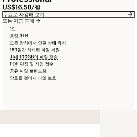
US$16.58/월
무료로 사용해 보기
또는 지금 구매
1인
용량
3TB
모든 장치에서 연결 상태 유지
180일간
삭제된 파일 복원
최대
100GB
의 파일 전송
PDF 편집 및 서명 접수
공유 파일 브랜드화
암호를 걸어서 파일 보호