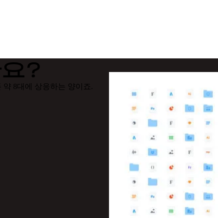
가요?
폰 약 8대에 상응하는 양이죠.