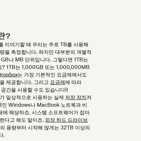
란?
 이야기할 때 우리는 주로 TB를 사용해
량을 측정합니다. 하지만 대부분의 개별적
GB나 MB 단위입니다. 그렇다면 1TB는
 1TB는 1,000GB 또는 1,000,000MB
Dropbox
는 가장 기본적인 요금제에서도
간을 제공합니다. 그리고
요금제
에 따라
 공간을 사용할 수도 있습니다!)
리가 일상적으로 사용하는
실제
저장 장치
저
B인 Windows나 MacBook 노트북과 비
대에 해당하죠. 시스템 소프트웨어가 잡아
한다고 해도 말이죠.
외장 하드 드라이브
B의 용량부터 시작해 많게는 32TB 이상의
다.