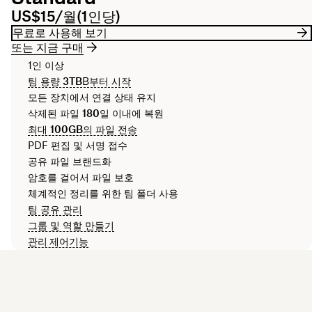
US$15/월(1인당)
무료로 사용해 보기
또는 지금 구매
1인 이상
팀 용량
3TB
B부터 시작
모든 장치에서 연결 상태 유지
삭제된 파일
180일
이내에 복원
최대
100GB
의 파일 전송
PDF 편집 및 서명 접수
공유 파일 브랜드화
암호를 걸어서 파일 보호
체계적인 정리를 위한 팀 폴더 사용
팀 공유 관리
그룹 및 역할 만들기
관리 제어기능