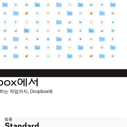
box에서
 작업까지, Dropbox에
팀용
Standard