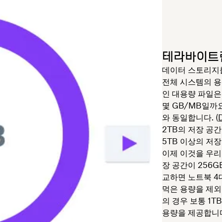
테라바이트
데이터 스토리지를
전체 시스템의 용
인 대용량 파일은
몇 GB/MB일까요?
와 동일합니다. (
2TB의 저장 공
5TB 이상의 저장
이제 이것을 우
장 공간이 256G
교하면 노트북 4
먹은 용량을 제외
의 경우 보통 1T
용량을 제공합니