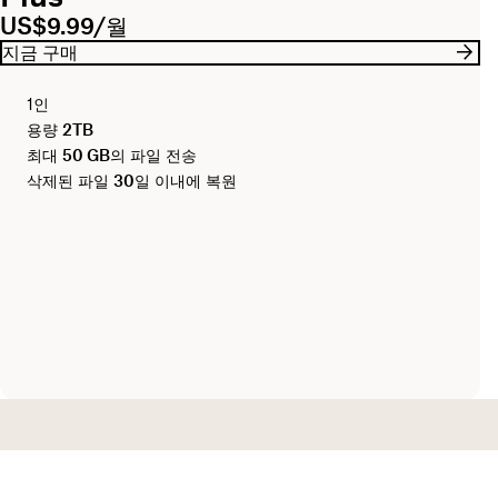
US$9.99/월
지금 구매
1인
용량
2TB
최대
50 GB
의 파일 전송
삭제된 파일
30일
이내에 복원