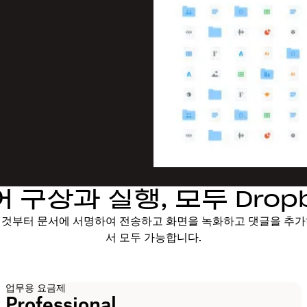
 구상과 실행, 모두 Drop
것부터 문서에 서명하여 전송하고 화면을 녹화하고 댓글을 추가하는
서 모두 가능합니다.
업무용 요금제
Professional