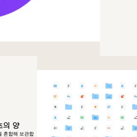
츠의 양
을 혼합해 보관합