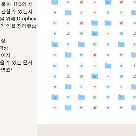
울 때 1TB의 저
보관할 수 있는지
위해 Dropbox
터의 양을 정리했습
 장
동영상
 페이지
채울 수 있는 문서
가볍죠!