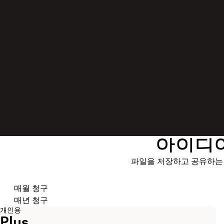
아이디어
파일을 저장하고 공유하는 
청구 주기 선택
매월 청구
매년 청구
개인용
Plus