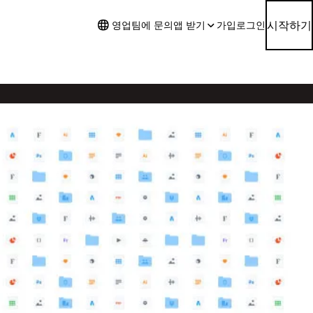
시작하기
영업팀에 문의
앱 받기
가입
로그인