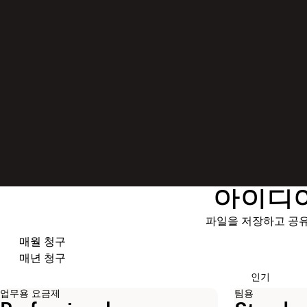
아이디어
파일을 저장하고 공유
청구 주기 선택
매월 청구
매년 청구
인기
업무용 요금제
팀용