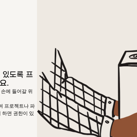
 있도록 프
요.
 손에 들어갈 위
하여 프로젝트나 파
 하면 권한이 있