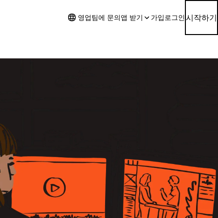
시작하기
영업팀에 문의
앱 받기
가입
로그인