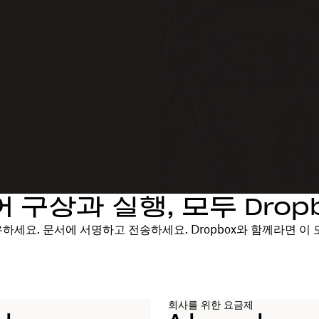
 구상과 실행, 모두 Drop
하세요. 문서에 서명하고 전송하세요. Dropbox와 함께라면 이 
회사를 위한 요금제