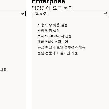
Enterprise
영업팀에 요금 문의
문의하기
사용자 수 맞춤 설정
용량 맞춤 설정
최대
250GB
까지 전송
엔터프라이즈급보안
동급 최고의 보안 솔루션과 연동
전담 전문가의 실시간 지원
 사용