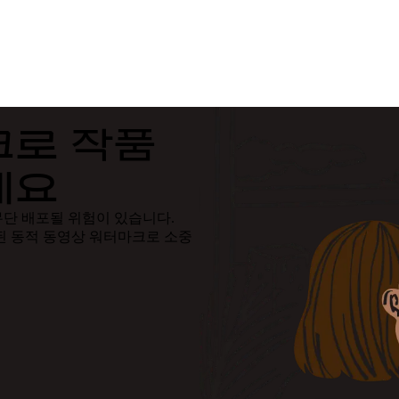
크로 작품
세요
무단 배포될 위험이 있습니다.
된 동적 동영상 워터마크로 소중