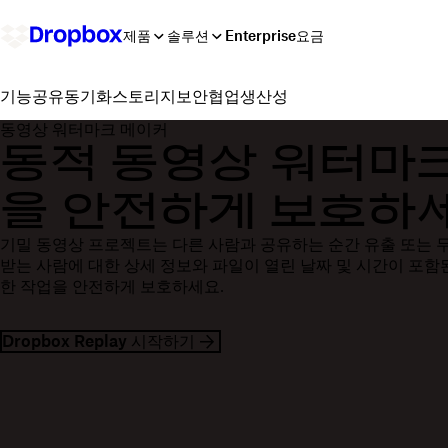
제품
솔루션
Enterprise
요금
공유
동기화
스토리지
보안
협업
생산성
기능
동영상 워터마크 메이커
동적 동영상 워터마
을 안전하게 보호하
기밀 동영상 프로젝트는 다른 사람과 공유하는 순간 유출 또는 
받는 사람에 대한 상세 정보와 파일이 열린 날짜 및 시간이 포함
한 작업을 안전하게 보호하세요.
Dropbox Replay 시작하기