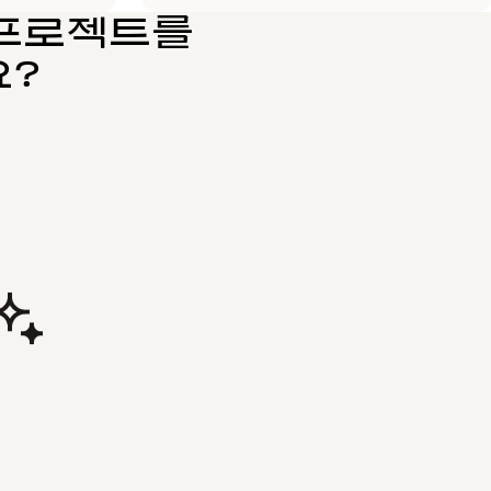
상 프로젝트를
요?