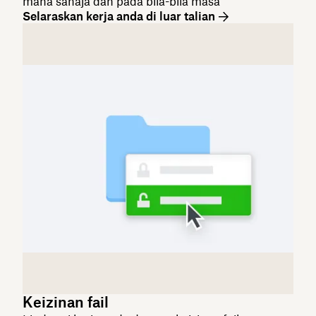
mana sahaja dan pada bila-bila masa
Selaraskan kerja anda di luar talian
Keizinan fail