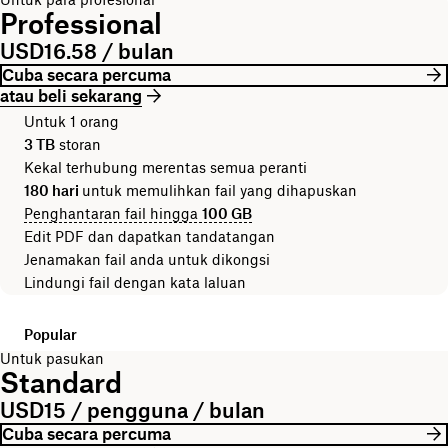
Professional
USD16.58 / bulan
Cuba secara percuma
atau beli sekarang
Untuk 1 orang
3 TB
storan
Kekal terhubung merentas semua peranti
180 hari
untuk memulihkan fail yang dihapuskan
Penghantaran fail hingga
100 GB
Edit PDF dan dapatkan tandatangan
Jenamakan fail anda untuk dikongsi
Lindungi fail dengan kata laluan
Popular
Untuk pasukan
Standard
USD15 / pengguna / bulan
Cuba secara percuma