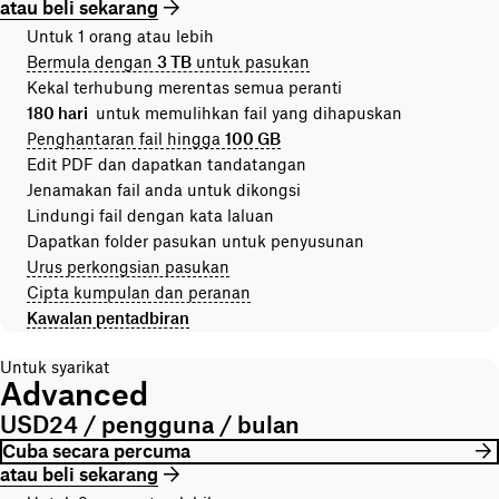
atau beli sekarang
Untuk 1 orang atau lebih
Bermula dengan
3 TB
untuk pasukan
Kekal terhubung merentas semua peranti
180 hari
untuk memulihkan fail yang dihapuskan
Penghantaran fail hingga
100 GB
Edit PDF dan dapatkan tandatangan
Jenamakan fail anda untuk dikongsi
Lindungi fail dengan kata laluan
Dapatkan folder pasukan untuk penyusunan
Urus perkongsian pasukan
Cipta kumpulan dan peranan
Kawalan pentadbiran
Untuk syarikat
Advanced
USD24 / pengguna / bulan
Cuba secara percuma
atau beli sekarang