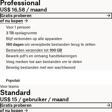
Professional
US$ 16,58 / maand
Gratis proberen
of nu kopen
Voor 1 persoon
3 TB
opslagruimte
Blijf verbonden op alle apparaten
180 dagen
om verwijderde bestanden terug te zetten
Bestanden verzenden tot
100 GB
Bewerk pdf's en ontvang handtekeningen
Voeg merken toe aan bestanden om te delen
Beveilig bestanden met een wachtwoord
Populair
Voor teams
Standard
US$ 15 / gebruiker / maand
Gratis proberen
of nu kopen