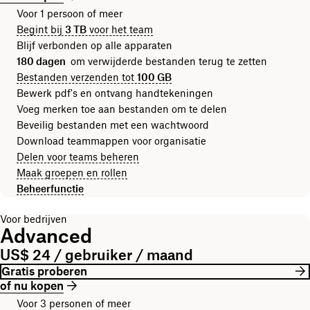
Voor 1 persoon of meer
Begint bij
3 TB
voor het team
Blijf verbonden op alle apparaten
180 dagen
om verwijderde bestanden terug te zetten
Bestanden verzenden tot
100 GB
Bewerk pdf's en ontvang handtekeningen
Voeg merken toe aan bestanden om te delen
Beveilig bestanden met een wachtwoord
Download teammappen voor organisatie
Delen voor teams beheren
Maak groepen en rollen
Beheerfunctie
Voor bedrijven
Advanced
US$ 24 / gebruiker / maand
Gratis proberen
of nu kopen
Voor 3 personen of meer