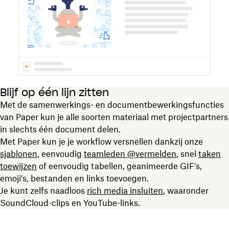
Blijf op één lijn zitten
Met de samenwerkings- en documentbewerkingsfuncties
van Paper kun je alle soorten materiaal met projectpartners
in slechts één document delen.
Met Paper kun je je workflow versnellen dankzij onze
sjablonen
, eenvoudig
teamleden @vermelden
, snel
taken
toewijzen
of eenvoudig tabellen, geanimeerde GIF's,
emoji's, bestanden en links toevoegen.
Je kunt zelfs naadloos
rich media insluiten
, waaronder
SoundCloud-clips en YouTube-links.