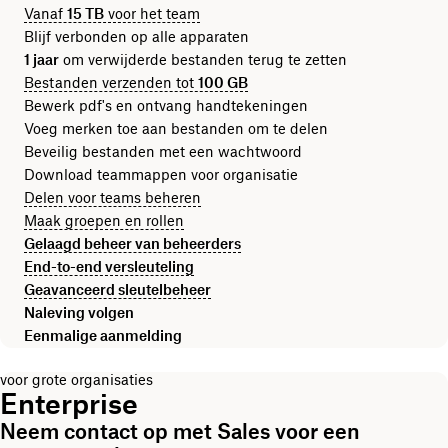
Vanaf
15 TB
voor het team
Blijf verbonden op alle apparaten
1 jaar
om verwijderde bestanden terug te zetten
Bestanden verzenden tot
100 GB
Bewerk pdf's en ontvang handtekeningen
Voeg merken toe aan bestanden om te delen
Beveilig bestanden met een wachtwoord
Download teammappen voor organisatie
Delen voor teams beheren
Maak groepen en rollen
Gelaagd beheer van beheerders
End-to-end versleuteling
Geavanceerd sleutelbeheer
Naleving volgen
Eenmalige aanmelding
voor grote organisaties
Enterprise
Neem contact op met Sales voor een