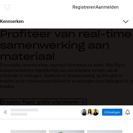
Registreren
Aanmelden
Kenmerken
Profiteer van real-time
samenwerking aan
materiaal
Eenvoudig samenwerken, materiaal bewerken en delen. Met Paper
kunnen teamleden tegelijkertijd aan documenten werken om de
efficiëntie te verhogen, feedback of besluitvorming op één plek te
houden en de verantwoordelijkheid te waarborgen door bijdragen bij te
houden.
Dropbox Paper gratis uitproberen