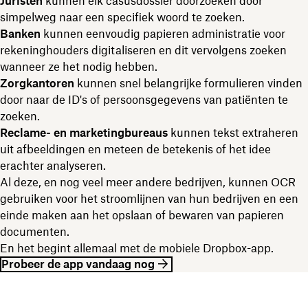
Juristen
kunnen elk casusdossier doorzoeken door
simpelweg naar een specifiek woord te zoeken.
Banken
kunnen eenvoudig papieren administratie voor
rekeninghouders digitaliseren en dit vervolgens zoeken
wanneer ze het nodig hebben.
Zorgkantoren
kunnen snel belangrijke formulieren vinden
door naar de ID's of persoonsgegevens van patiënten te
zoeken.
Reclame- en marketingbureaus
kunnen tekst extraheren
uit afbeeldingen en meteen de betekenis of het idee
erachter analyseren.
Al deze, en nog veel meer andere bedrijven, kunnen OCR
gebruiken voor het stroomlijnen van hun bedrijven en een
einde maken aan het opslaan of bewaren van papieren
documenten.
En het begint allemaal met de mobiele Dropbox-app.
Probeer de app vandaag nog