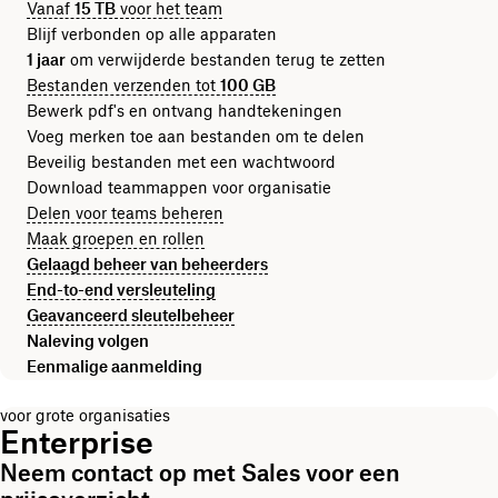
Vanaf
15 TB
voor het team
Blijf verbonden op alle apparaten
1 jaar
om verwijderde bestanden terug te zetten
Bestanden verzenden tot
100 GB
Bewerk pdf's en ontvang handtekeningen
Voeg merken toe aan bestanden om te delen
Beveilig bestanden met een wachtwoord
Download teammappen voor organisatie
Delen voor teams beheren
Maak groepen en rollen
Gelaagd beheer van beheerders
End-to-end versleuteling
Geavanceerd sleutelbeheer
Naleving volgen
Eenmalige aanmelding
voor grote organisaties
Enterprise
Neem contact op met Sales voor een