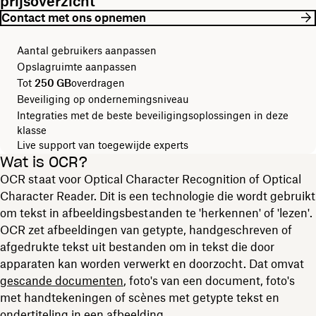
prijsoverzicht
Contact met ons opnemen
Aantal gebruikers aanpassen
Opslagruimte aanpassen
Tot
250 GB
overdragen
Beveiliging op ondernemingsniveau
Integraties met de beste beveiligingsoplossingen in deze
klasse
Live support van toegewijde experts
Wat is OCR?
OCR staat voor Optical Character Recognition of Optical
Character Reader. Dit is een technologie die wordt gebruikt
om tekst in afbeeldingsbestanden te 'herkennen' of 'lezen'.
OCR zet afbeeldingen van getypte, handgeschreven of
afgedrukte tekst uit bestanden om in tekst die door
apparaten kan worden verwerkt en doorzocht. Dat omvat
gescande documenten
, foto's van een document, foto's
met handtekeningen of scènes met getypte tekst en
ondertiteling in een afbeelding.