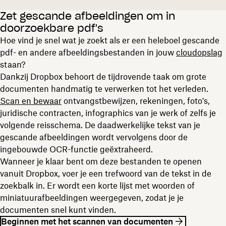
Zet gescande afbeeldingen om in
doorzoekbare pdf's
Hoe vind je snel wat je zoekt als er een heleboel gescande
pdf- en andere afbeeldingsbestanden in jouw
cloudopslag
staan?
Dankzij Dropbox behoort de tijdrovende taak om grote
documenten handmatig te verwerken tot het verleden.
Scan en bewaar
ontvangstbewijzen, rekeningen, foto's,
juridische contracten, infographics van je werk of zelfs je
volgende reisschema. De daadwerkelijke tekst van je
gescande afbeeldingen wordt vervolgens door de
ingebouwde OCR-functie geëxtraheerd.
Wanneer je klaar bent om deze bestanden te openen
vanuit Dropbox, voer je een trefwoord van de tekst in de
zoekbalk in. Er wordt een korte lijst met woorden of
miniatuurafbeeldingen weergegeven, zodat je je
documenten snel kunt vinden.
Beginnen met het scannen van documenten