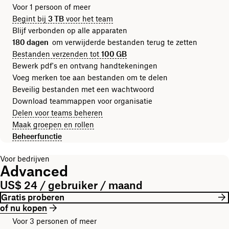
Voor 1 persoon of meer
Begint bij
3 TB
voor het team
Blijf verbonden op alle apparaten
180 dagen
om verwijderde bestanden terug te zetten
Bestanden verzenden tot
100 GB
Bewerk pdf's en ontvang handtekeningen
Voeg merken toe aan bestanden om te delen
Beveilig bestanden met een wachtwoord
Download teammappen voor organisatie
Delen voor teams beheren
Maak groepen en rollen
Beheerfunctie
Voor bedrijven
Advanced
US$ 24 / gebruiker / maand
Gratis proberen
of nu kopen
Voor 3 personen of meer