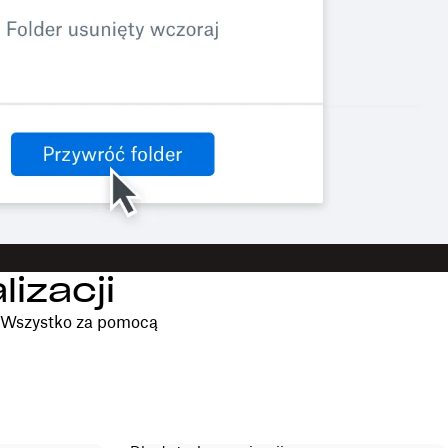
izacji
. Wszystko za pomocą