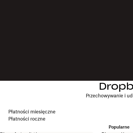
Dropb
Przechowywanie i ud
Wybierz cykl rozliczeniowy
Płatności miesięczne
Płatności roczne
Popularne