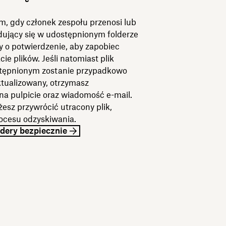
, gdy członek zespołu przenosi lub
dujący się w udostępnionym folderze
y o potwierdzenie, aby zapobiec
cie plików. Jeśli natomiast plik
stępnionym zostanie przypadkowo
ktualizowany, otrzymasz
a pulpicie oraz wiadomość e-mail.
esz przywrócić utracony plik,
rocesu odzyskiwania.
ldery bezpiecznie