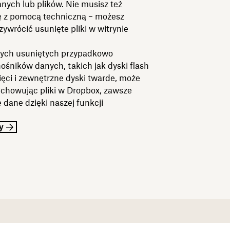
nych lub plików. Nie musisz też
ę z pomocą techniczną – możesz
zywrócić usunięte pliki w witrynie
ych usuniętych przypadkowo
ośników danych, takich jak dyski flash
ęci i zewnętrzne dyski twarde, może
echowując pliki w Dropbox, zawsze
 dane dzięki naszej funkcji
y