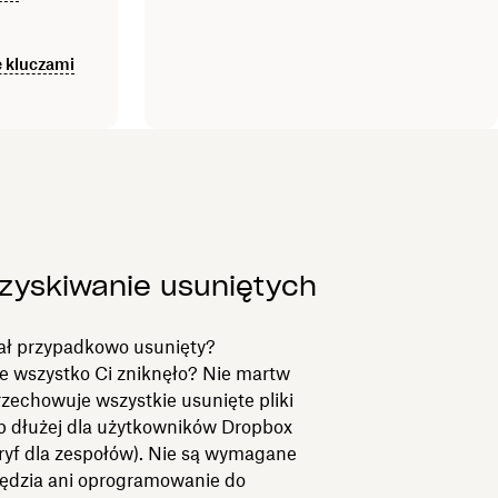
 kluczami
zyskiwanie usuniętych
tał przypadkowo usunięty?
e wszystko Ci zniknęło? Nie martw
rzechowuje wszystkie usunięte pliki
ub dłużej dla użytkowników Dropbox
taryf dla zespołów). Nie są wymagane
zędzia ani oprogramowanie do