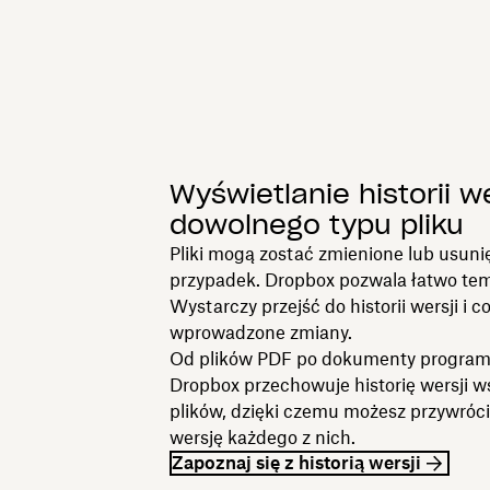
Wyświetlanie historii we
dowolnego typu pliku
Pliki mogą zostać zmienione lub usuni
przypadek. Dropbox pozwala łatwo tem
Wystarczy przejść do historii wersji i c
wprowadzone zmiany.
Od plików PDF po dokumenty progra
Dropbox przechowuje historię wersji w
plików, dzięki czemu możesz przywróci
wersję każdego z nich.
Zapoznaj się z historią wersji