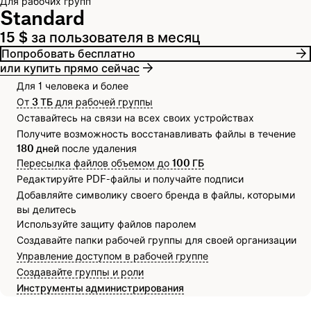
Для рабочих групп
Standard
15 $ за пользователя в месяц
Попробовать бесплатно
или купить прямо сейчас
Для 1 человека и более
От
3 ТБ
для рабочей группы
Оставайтесь на связи на всех своих устройствах
Получите возможность восстанавливать файлы в течение
180 дней
после удаления
Пересылка файлов объемом до
100 ГБ
Редактируйте PDF-файлы и получайте подписи
Добавляйте символику своего бренда в файлы, которыми
вы делитесь
Используйте защиту файлов паролем
Создавайте папки рабочей группы для своей организации
Управление доступом в рабочей группе
Создавайте группы и роли
Инструменты администрирования