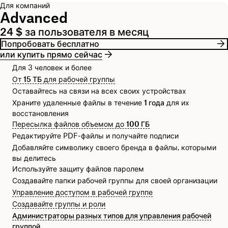
Для компаний
Advanced
24 $ за пользователя в месяц
Попробовать бесплатно
или купить прямо сейчас
Для 3 человек и более
От
15 ТБ
для рабочей группы
Оставайтесь на связи на всех своих устройствах
Храните удаленные файлы в течение
1 года
для их
восстановления
Пересылка файлов объемом до
100 ГБ
Редактируйте PDF-файлы и получайте подписи
Добавляйте символику своего бренда в файлы, которыми
вы делитесь
Используйте защиту файлов паролем
Создавайте папки рабочей группы для своей организации
Управление доступом в рабочей группе
Создавайте группы и роли
Администраторы разных типов для управления рабочей
группой