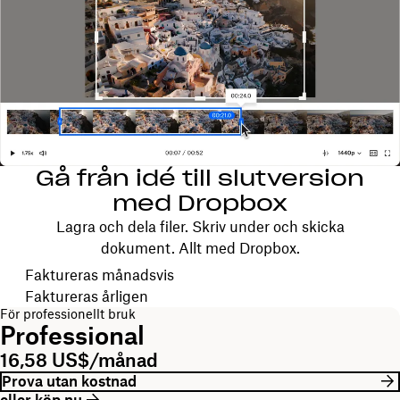
Gå från idé till slutversion
med Dropbox
Lagra och dela filer. Skriv under och skicka
dokument. Allt med Dropbox.
Välj faktureringscykel
Faktureras månadsvis
Faktureras årligen
För professionellt bruk
Professional
16,58 US$/månad
Prova utan kostnad
eller köp nu