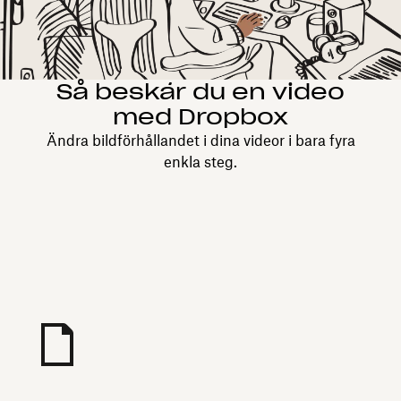
Så beskär du en video
med Dropbox
Ändra bildförhållandet i dina videor i bara fyra
enkla steg.