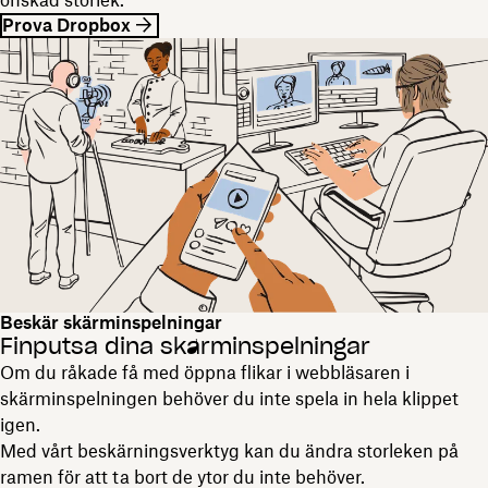
Prova Dropbox
Beskär skärminspelningar
Finputsa dina skärminspelningar
Om du råkade få med öppna flikar i webbläsaren i
skärminspelningen behöver du inte spela in hela klippet
igen.
Med vårt beskärningsverktyg kan du ändra storleken på
ramen för att ta bort de ytor du inte behöver.