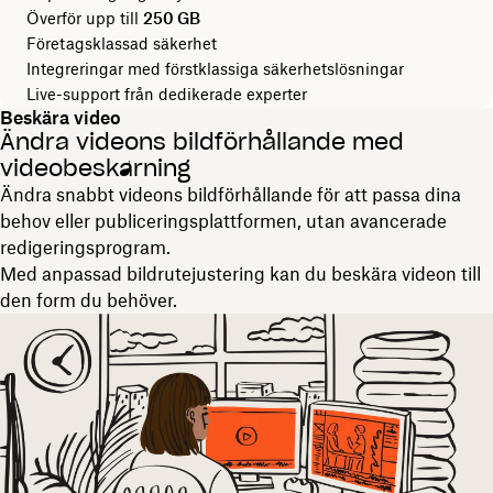
Överför upp till
250 GB
Företagsklassad säkerhet
Integreringar med förstklassiga säkerhetslösningar
Live-support från dedikerade experter
Beskära video
Ändra videons bildförhållande med
videobeskärning
Ändra snabbt videons bildförhållande för att passa dina
behov eller publiceringsplattformen, utan avancerade
redigeringsprogram.
Med anpassad bildrutejustering kan du beskära videon till
den form du behöver.