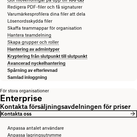
Redigera PDF-filer och få signaturer
Varumärkesprofilera dina filer att dela
Lösenordsskydda filer
Skaffa teammappar för organisation
Hantera teamdelning
Skapa grupper och roller
Hantering av admintyper
Kryptering från slutpunkt till slutpunkt
Avancerad nyckelhantering
Spårning av efterlevnad
Samlad inloggning
För stora organisationer
Enterprise
Kontakta försäljningsavdelningen för priser
Kontakta oss
Anpassa antalet användare
Anpassa lagringsutrymme