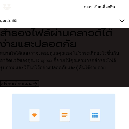
ลงทะเบียน
ล็อกอิน
คุณสมบัติ
สำรองไฟล์ผ่านคลาวด์ได้
ง่ายและปลอดภัย
สบายใจได้เลย เราจะคอยดูแลคุณเอง ไม่ว่าจะเกิดอะไรขึ้นกับ
ฮาร์ดแวร์ของคุณ Dropbox ก็ช่วยให้คุณสามารถสำรองไฟล์
รูปภาพ และวิดีโอไว้อย่างปลอดภัยและกู้คืนได้ง่ายดาย
เปรียบเทียบแผน