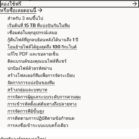
ลองใช้ฟรี
หรือซื้อเลยตอนนี้
สำหรับ 3 คนขึ้นไป
เริ่มต้นที่
15 TB
ที่แบ่งปันกันในทีม
เชื่อมต่อในทุกอุปกรณ์เสมอ
กู้คืนไฟล์ที่ถูกลบย้อนหลังได้นานถึง
1 ปี
โอนย้ายไฟล์ได้สูงสุดถึง
100 กิกะไบต์
แก้ไข PDF และขอลายเซ็น
ติดแบรนด์ของคุณบนไฟล์ที่แชร์
ปกป้องไฟล์ด้วยรหัสผ่าน
สร้างโฟลเดอร์ทีมเพื่อการจัดระเบียบ
จัดการการแบ่งปันของทีม
สร้างกลุ่มและบทบาท
การจัดการผู้ดูแลระบบระดับการควบคุม
การเข้ารหัสตั้งแต่ต้นทางถึงปลายทาง
การจัดการคีย์ขั้นสูง
การติดตามการปฏิบัติตามข้อกำหนด
การลงชื่อเข้าระบบแบบครั้งเดียว
สำหรับองค์กรขนาดใหญ่