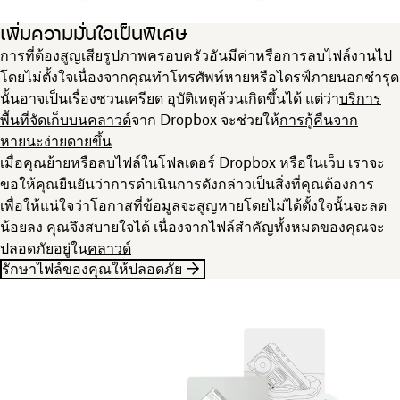
เพิ่มความมั่นใจเป็นพิเศษ
การที่ต้องสูญเสียรูปภาพครอบครัวอันมีค่าหรือการลบไฟล์งานไป
โดยไม่ตั้งใจเนื่องจากคุณทำโทรศัพท์หายหรือไดรฟ์ภายนอกชำรุด
นั้นอาจเป็นเรื่องชวนเครียด อุบัติเหตุล้วนเกิดขึ้นได้ แต่ว่า
บริการ
พื้นที่จัดเก็บบนคลาวด์
จาก Dropbox จะช่วยให้
การกู้คืนจาก
หายนะง่ายดายขึ้น
เมื่อคุณย้ายหรือลบไฟล์ในโฟลเดอร์ Dropbox หรือในเว็บ เราจะ
ขอให้คุณยืนยันว่าการดำเนินการดังกล่าวเป็นสิ่งที่คุณต้องการ
เพื่อให้แน่ใจว่าโอกาสที่ข้อมูลจะสูญหายโดยไม่ได้ตั้งใจนั้นจะลด
น้อยลง คุณจึงสบายใจได้ เนื่องจากไฟล์สำคัญทั้งหมดของคุณจะ
ปลอดภัยอยู่ใน
คลาวด์
รักษาไฟล์ของคุณให้ปลอดภัย