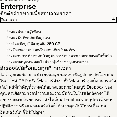
Enterprise
ติดต่อฝ่ายขายเพื่อสอบถามราคา
ติดต่อเรา
กำหนดจำนวนผู้ใช้เอง
กำหนดพื้นที่จัดเก็บข้อมูลเอง
ถ่ายโอนข้อมูลได้สูงสุดถึง
250 GB
การรักษาความปลอดภัยระดับเดียวกับองค์กร
การผสานการทำงานกับโซลูชันการรักษาความปลอดภัยระดับชั้นนำ
การสนับสนุนทางออนไลน์จากผู้เชี่ยวชาญเฉพาะทาง
สำรองไฟล์ทั้งหมดทุกที่ ทุกเวลา
ไม่ว่าคุณจะพยายามสำรองข้อมูลคอลเลกชันรูปภาพ วิดีโอขนาด
ใหญ่ ไฟล์ CAD หรือโฟลเดอร์ต่างๆ ทั้งโฟลเดอร์ คุณก็สามารถจัด
เก็บไฟล์ที่สำคัญทั้งหมดได้อย่างปลอดภัยในบัญชี Dropbox ของ
คุณ คุณยังสามารถ
ทำงานและร่วมมือกันในโปรเจ็กต์ต่างๆ
ได้
อย่างง่ายดายด้วยการเข้าถึงไฟล์บน Dropbox จากอุปกรณ์ ระบบ
ปฏิบัติการ หรือแพลตฟอร์มใดก็ได้ หากคุณไม่มีการเชื่อมต่อ
อินเทอร์เน็ต ก็ไม่มีปัญหา