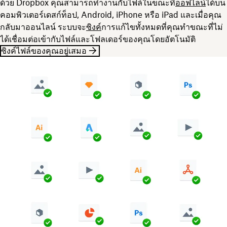
ด้วย Dropbox คุณสามารถทำงานกับไฟล์ในขณะที่
ออฟไลน์
ได้บน
คอมพิวเตอร์เดสก์ท็อป, Android, iPhone หรือ iPad และเมื่อคุณ
กลับมาออนไลน์ ระบบจะ
ซิงค์
การแก้ไขทั้งหมดที่คุณทำขณะที่ไม่
ได้เชื่อมต่อเข้ากับไฟล์และโฟลเดอร์ของคุณโดยอัตโนมัติ
ซิงค์ไฟล์ของคุณอยู่เสมอ