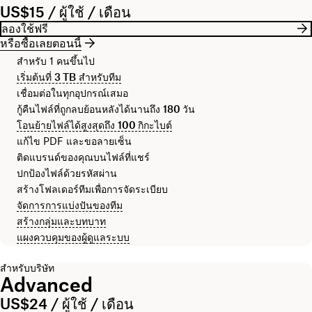
US$15 / ผู้ใช้ / เดือน
ลองใช้ฟรี
หรือซื้อเลยตอนนี้
สำหรับ 1 คนขึ้นไป
เริ่มต้นที่
3 TB
สำหรับทีม
เชื่อมต่อในทุกอุปกรณ์เสมอ
กู้คืนไฟล์ที่ถูกลบย้อนหลังได้นานถึง
180 วัน
โอนย้ายไฟล์ได้สูงสุดถึง
100 กิกะไบต์
แก้ไข PDF และขอลายเซ็น
ติดแบรนด์ของคุณบนไฟล์ที่แชร์
ปกป้องไฟล์ด้วยรหัสผ่าน
สร้างโฟลเดอร์ทีมเพื่อการจัดระเบียบ
จัดการการแบ่งปันของทีม
สร้างกลุ่มและบทบาท
แผงควบคุมของผู้ดูแลระบบ
สำหรับบริษัท
Advanced
US$24 / ผู้ใช้ / เดือน