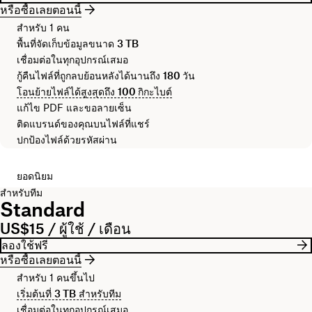
หรือซื้อเลยตอนนี้
สำหรับ 1 คน
พื้นที่จัดเก็บข้อมูลขนาด
3 TB
เชื่อมต่อในทุกอุปกรณ์เสมอ
กู้คืนไฟล์ที่ถูกลบย้อนหลังได้นานถึง
180 วัน
โอนย้ายไฟล์ได้สูงสุดถึง
100 กิกะไบต์
แก้ไข PDF และขอลายเซ็น
ติดแบรนด์ของคุณบนไฟล์ที่แชร์
ปกป้องไฟล์ด้วยรหัสผ่าน
ยอดนิยม
สำหรับทีม
Standard
US$15 / ผู้ใช้ / เดือน
ลองใช้ฟรี
หรือซื้อเลยตอนนี้
สำหรับ 1 คนขึ้นไป
เริ่มต้นที่
3 TB
สำหรับทีม
เชื่อมต่อในทุกอุปกรณ์เสมอ