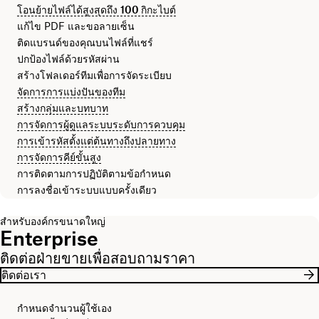
โอนย้ายไฟล์ได้สูงสุดถึง
100 กิกะไบต์
แก้ไข PDF และขอลายเซ็น
ติดแบรนด์ของคุณบนไฟล์ที่แชร์
ปกป้องไฟล์ด้วยรหัสผ่าน
สร้างโฟลเดอร์ทีมเพื่อการจัดระเบียบ
จัดการการแบ่งปันของทีม
สร้างกลุ่มและบทบาท
การจัดการผู้ดูแลระบบระดับการควบคุม
การเข้ารหัสตั้งแต่ต้นทางถึงปลายทาง
การจัดการคีย์ขั้นสูง
การติดตามการปฏิบัติตามข้อกำหนด
การลงชื่อเข้าระบบแบบครั้งเดียว
สำหรับองค์กรขนาดใหญ่
Enterprise
ติดต่อฝ่ายขายเพื่อสอบถามราคา
ติดต่อเรา
กำหนดจำนวนผู้ใช้เอง