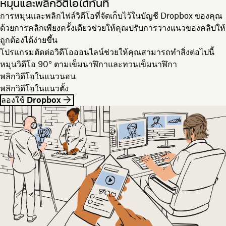
หมุนและพลิกวิดีโอได้ทันที
การหมุนและพลิกไฟล์วิดีโอที่จัดเก็บไว้ในบัญชี Dropbox ของคุณ
ด้วยการคลิกเพียงครั้งเดียวช่วยให้คุณปรับการวางแนวของคลิปให้
ถูกต้องได้ง่ายขึ้น
โปรแกรมตัดต่อวิดีโอออนไลน์ช่วยให้คุณสามารถทำสิ่งต่อไปนี้
หมุนวิดีโอ 90° ตามเข็มนาฬิกาและทวนเข็มนาฬิกา
พลิกวิดีโอในแนวนอน
พลิกวิดีโอในแนวตั้ง
ลองใช้ Dropbox