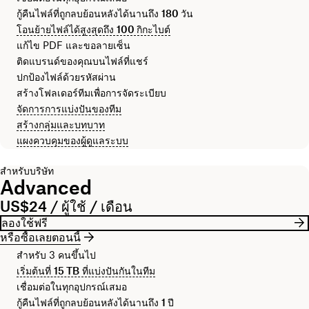
กู้คืนไฟล์ที่ถูกลบย้อนหลังได้นานถึง
180 วัน
โอนย้ายไฟล์ได้สูงสุดถึง
100 กิกะไบต์
แก้ไข PDF และขอลายเซ็น
ติดแบรนด์ของคุณบนไฟล์ที่แชร์
ปกป้องไฟล์ด้วยรหัสผ่าน
สร้างโฟลเดอร์ทีมเพื่อการจัดระเบียบ
จัดการการแบ่งปันของทีม
สร้างกลุ่มและบทบาท
แผงควบคุมของผู้ดูแลระบบ
สำหรับบริษัท
Advanced
US$24 / ผู้ใช้ / เดือน
ลองใช้ฟรี
หรือซื้อเลยตอนนี้
สำหรับ 3 คนขึ้นไป
เริ่มต้นที่
15 TB
ที่แบ่งปันกันในทีม
เชื่อมต่อในทุกอุปกรณ์เสมอ
กู้คืนไฟล์ที่ถูกลบย้อนหลังได้นานถึง
1 ปี