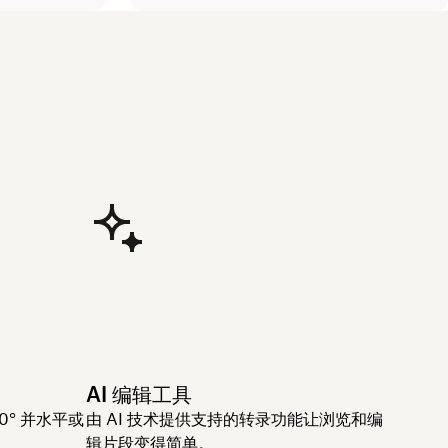
AI 编辑工具
° 并水平或
由 AI 技术提供支持的转录功能让浏览和编
辑片段变得简单。