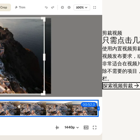
剪裁视频
只需点击几
使用内置视频剪
视频发布要求，
非常适合在视频
除不需要的项目
栏。
探索视频剪裁