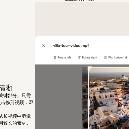
清晰
关键部分。只需
点击
修剪视频
，即
从长视频中剪辑
用较长的素材。