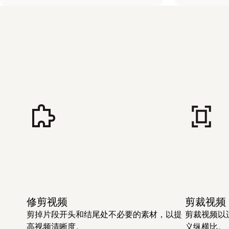
修剪视频
剪裁视频
剪掉片段开头和结尾处不必要的素材，以提
剪裁视频以
高视频清晰度。
义纵横比。