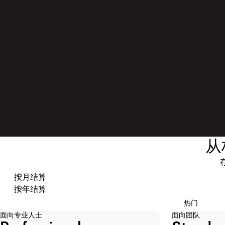
从
选择结算周期
按月结算
按年结算
热门
面向专业人士
面向团队