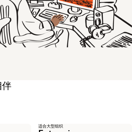
相伴
。
适合大型组织