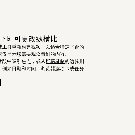
下即可更改纵横比
裁工具重新构建视频，以适合特定平台的
或仅显示您需要观众看到的内容。
片段中吸引焦点，或从
屏幕录制
的边缘删
，例如日期和时间、浏览器选项卡或任务