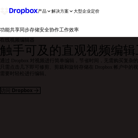
产品
解决方案
大型企业
定价
共享
同步
存储
安全
协作
工作效率
功能
在线视频编辑器
触手可及的直观视频编辑
通过 Dropbox 对视频进行简单编辑，节省时间，无需购买复
只需点击几下即可修剪、剪裁和旋转存储在 Dropbox 帐户中
需要时轻松进行编辑。
访问 Dropbox