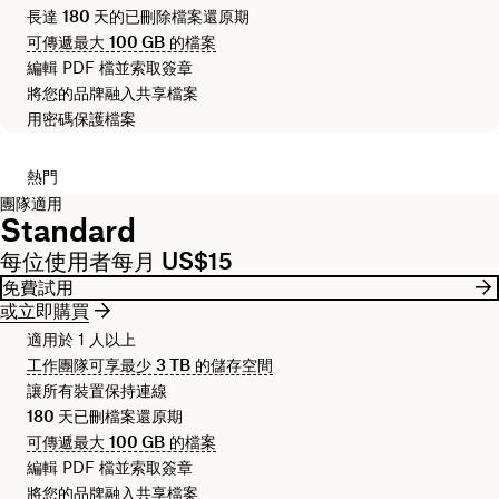
長達
180 天
的已刪除檔案還原期
可傳遞最大
100 GB
的檔案
編輯 PDF 檔並索取簽章
將您的品牌融入共享檔案
用密碼保護檔案
熱門
團隊適用
Standard
每位使用者每月 US$15
免費試用
或立即購買
適用於 1 人以上
工作團隊可享最少
3 TB
的儲存空間
讓所有裝置保持連線
180 天
已刪檔案還原期
可傳遞最大
100 GB
的檔案
編輯 PDF 檔並索取簽章
將您的品牌融入共享檔案