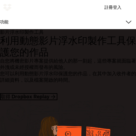
註冊
登入
功能
影片浮水印製作工具
利用動態影片浮水印製作工具保
護您的作品
自您將機密影片專案提供給他人的那一刻起，這些專案就面臨著
外洩或未經授權而發布的風險。
您可以利用動態影片浮水印保護您的作品，在其中加入收件者的
詳細資料，以及檔案開啟的時間。
取得 Dropbox Replay