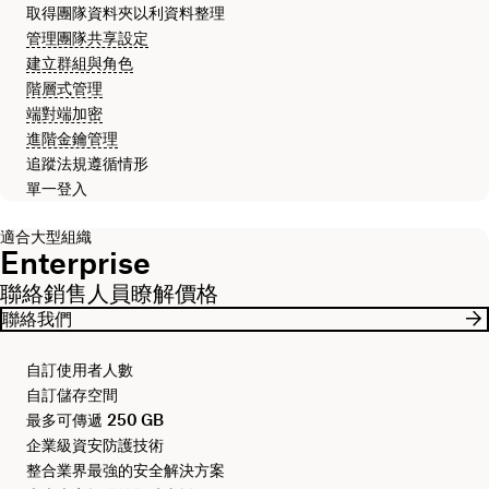
取得團隊資料夾以利資料整理
管理團隊共享設定
建立群組與角色
階層式管理
端對端加密
進階金鑰管理
追蹤法規遵循情形
單一登入
適合大型組織
Enterprise
聯絡銷售人員瞭解價格
聯絡我們
自訂使用者人數
自訂儲存空間
最多可傳遞
250 GB
企業級資安防護技術
整合業界最強的安全解決方案