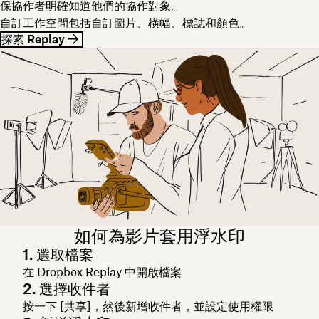
保協作者明確知道他們的協作對象。
自訂工作空間包括自訂圖片、橫幅、標誌和顏色。
探索 Replay
如何為影片套用浮水印
1. 選取檔案
在 Dropbox Replay 中開啟檔案
2. 選擇收件者
按一下 [共享]
，然後新增收件者，並設定使用權限