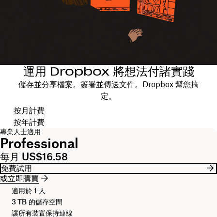
運用 Dropbox 將想法付諸實踐
儲存並分享檔案。簽署並傳送文件。Dropbox 幫您搞
定。
選擇計費週期
按月計費
按年計費
專業人士適用
Professional
每月 US$16.58
免費試用
或立即購買
適用於 1 人
3 TB
的儲存空間
讓所有裝置保持連線