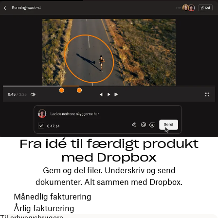
Fra idé til færdigt produkt
med Dropbox
Gem og del filer. Underskriv og send
dokumenter. Alt sammen med Dropbox.
Vælg faktureringsperiode
Månedlig fakturering
Årlig fakturering
Til erhvervsbrugere