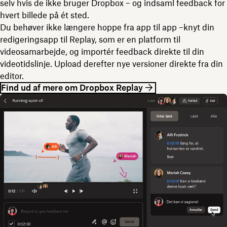
selv hvis de ikke bruger Dropbox – og indsaml feedback for
hvert billede på ét sted.
Du behøver ikke længere hoppe fra app til app –knyt din
redigeringsapp til Replay, som er en platform til
videosamarbejde, og importér feedback direkte til din
videotidslinje. Upload derefter nye versioner direkte fra din
editor.
Find ud af mere om Dropbox Replay