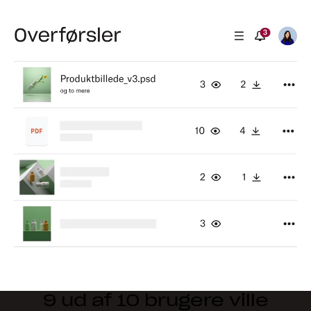
9 ud af 10 brugere ville