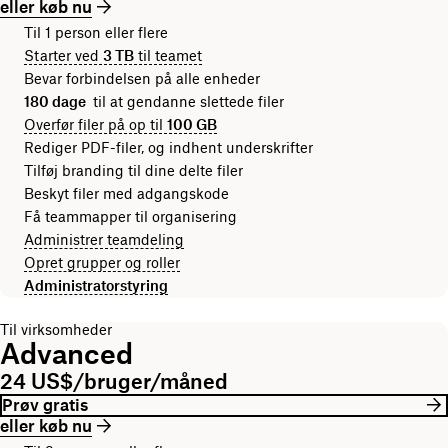
eller køb nu
Til 1 person eller flere
Starter ved
3 TB
til teamet
Bevar forbindelsen på alle enheder
180 dage
til at gendanne slettede filer
Overfør filer på op til
100 GB
Rediger PDF-filer, og indhent underskrifter
Tilføj branding til dine delte filer
Beskyt filer med adgangskode
Få teammapper til organisering
Administrer teamdeling
Opret grupper og roller
Administratorstyring
Til virksomheder
Advanced
24 US$/bruger/måned
Prøv gratis
eller køb nu