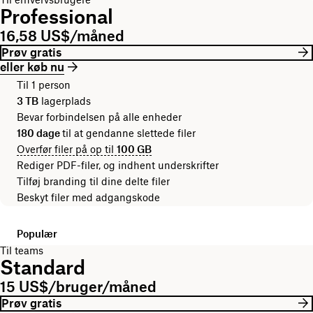
Professional
16,58 US$/måned
Prøv gratis
eller køb nu
Til 1 person
3 TB
lagerplads
Bevar forbindelsen på alle enheder
180 dage
til at gendanne slettede filer
Overfør filer på op til
100 GB
Rediger PDF-filer, og indhent underskrifter
Tilføj branding til dine delte filer
Beskyt filer med adgangskode
Populær
Til teams
Standard
15 US$/bruger/måned
Prøv gratis