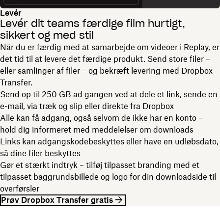
Levér
Levér dit teams færdige film hurtigt,
sikkert og med stil
Når du er færdig med at samarbejde om videoer i Replay, er
det tid til at levere det færdige produkt. Send store filer –
eller samlinger af filer – og bekræft levering med Dropbox
Transfer.
Send op til 250 GB ad gangen ved at dele et link, sende en
e-mail, via træk og slip eller direkte fra Dropbox
Alle kan få adgang, også selvom de ikke har en konto –
hold dig informeret med meddelelser om downloads
Links kan adgangskodebeskyttes eller have en udløbsdato,
så dine filer beskyttes
Gør et stærkt indtryk – tilføj tilpasset branding med et
tilpasset baggrundsbillede og logo for din downloadside til
overførsler
Prøv Dropbox Transfer gratis