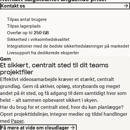
Kontakt os
Tilpas antal brugere
Tilpas lagerplads
Overfør op til
250 GB
Sikkerhed i virksomhedskvalitet
Integrationer med de bedste sikkerhedsløsninger på markedet
Livesupport fra dedikerede eksperter
Gem
Et sikkert, centralt sted til dit teams
projektfiler
Effektivt videosamarbejde kræver et stærkt, centralt
grundlag. Gem rå aktiver, oplæg, storyboards og meget
andet på ét sted, og få adgang til dem samtidigt hvor som
helst – alt sammen opbevaret sikkert i skyen.
Har du brug for et centralt sted, hvor du kan planlægge?
Opret projekttidslinjer, integrer medier og tildel handlinger
med
Paper
.
Få mere at vide om cloudlager