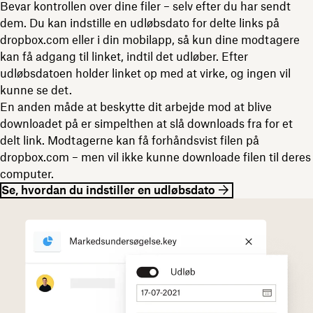
Bevar kontrollen over dine filer – selv efter du har sendt
dem. Du kan indstille en udløbsdato for delte links på
dropbox.com eller i din mobilapp, så kun dine modtagere
kan få adgang til linket, indtil det udløber. Efter
udløbsdatoen holder linket op med at virke, og ingen vil
kunne se det.
En anden måde at beskytte dit arbejde mod at blive
downloadet på er simpelthen at slå downloads fra for et
delt link. Modtagerne kan få forhåndsvist filen på
dropbox.com – men vil ikke kunne downloade filen til deres
computer.
Se, hvordan du indstiller en udløbsdato