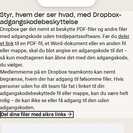
Styr, hvem der ser hvad, med Dropbox-
adgangskodebeskyttelse
Dropbox gør det nemt at beskytte PDF-filer og andre filer
med adgangskode uden tredjepartssoftware. Før du
deler
et link
til en PDF-fil, et Word-dokument eller en anden fil
eller mappe, skal du blot angive en adgangskode til det –
så kun modtageren kan åbne det med den adgangskode,
du vælger.
Medlemmerne på en Dropbox-teamkonto kan nemt
begrænse, hvem der har adgang til følsomme filer. Hvis
personer uden for dit team får fat i linket til din
adgangskodebeskyttede fil eller mappe, kan du være helt
rolig – de kan ikke se eller få adgang til den uden
adgangskoden.
Del dine filer med sikre links