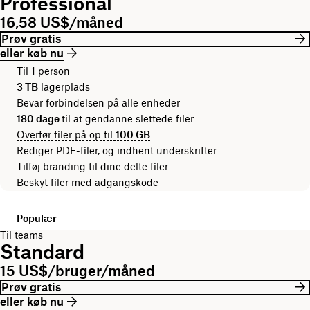
Professional
16,58 US$/måned
Prøv gratis
eller køb nu
Til 1 person
3 TB
lagerplads
Bevar forbindelsen på alle enheder
180 dage
til at gendanne slettede filer
Overfør filer på op til
100 GB
Rediger PDF-filer, og indhent underskrifter
Tilføj branding til dine delte filer
Beskyt filer med adgangskode
Populær
Til teams
Standard
15 US$/bruger/måned
Prøv gratis
eller køb nu