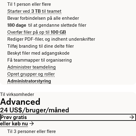
Til 1 person eller flere
Starter ved
3 TB
til teamet
Bevar forbindelsen på alle enheder
180 dage
til at gendanne slettede filer
Overfør filer på op til
100 GB
Rediger PDF-filer, og indhent underskrifter
Tilføj branding til dine delte filer
Beskyt filer med adgangskode
Få teammapper til organisering
Administrer teamdeling
Opret grupper og roller
Administratorstyring
Til virksomheder
Advanced
24 US$/bruger/måned
Prøv gratis
eller køb nu
Til 3 personer eller flere