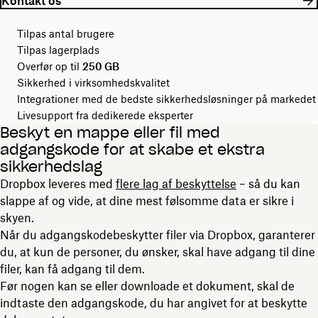
Kontakt os
Tilpas antal brugere
Tilpas lagerplads
Overfør op til
250 GB
Sikkerhed i virksomhedskvalitet
Integrationer med de bedste sikkerhedsløsninger på markedet
Livesupport fra dedikerede eksperter
Beskyt en mappe eller fil med
adgangskode for at skabe et ekstra
sikkerhedslag
Dropbox leveres med
flere lag af beskyttelse
– så du kan
slappe af og vide, at dine mest følsomme data er sikre i
skyen.
Når du adgangskodebeskytter filer via Dropbox, garanterer
du, at kun de personer, du ønsker, skal have adgang til dine
filer, kan få adgang til dem.
Før nogen kan se eller downloade et dokument, skal de
indtaste den adgangskode, du har angivet for at beskytte