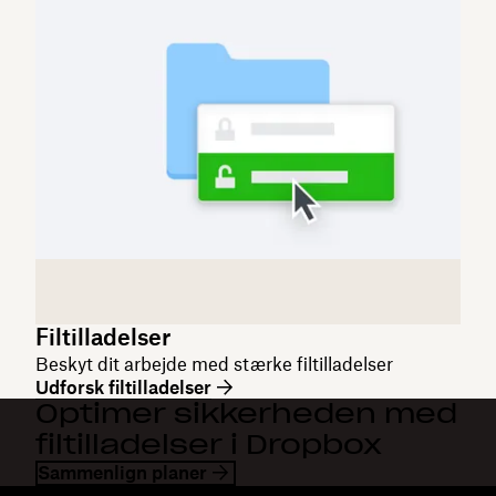
Filtilladelser
Beskyt dit arbejde med stærke filtilladelser
Udforsk filtilladelser
Optimer sikkerheden med
filtilladelser i Dropbox
Sammenlign planer