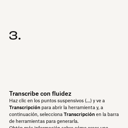
Transcribe con fluidez
Haz clic en los puntos suspensivos (
…
) y ve a
Transcripción
para abrir la herramienta y, a
continuación, selecciona
Transcripción
en la barra
de herramientas para generarla.
Obtén más información sobre
cómo crear una