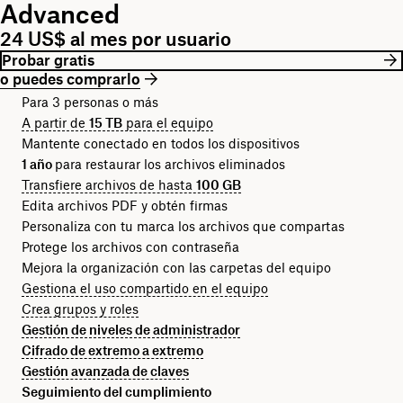
Advanced
24 US$ al mes por usuario
Probar gratis
o puedes comprarlo
Para 3 personas o más
A partir de
15 TB
para el equipo
Mantente conectado en todos los dispositivos
1 año
para restaurar los archivos eliminados
Transfiere archivos de hasta
100 GB
Edita archivos PDF y obtén firmas
Personaliza con tu marca los archivos que compartas
Protege los archivos con contraseña
Mejora la organización con las carpetas del equipo
Gestiona el uso compartido en el equipo
Crea grupos y roles
Gestión de niveles de administrador
Cifrado de extremo a extremo
Gestión avanzada de claves
Seguimiento del cumplimiento