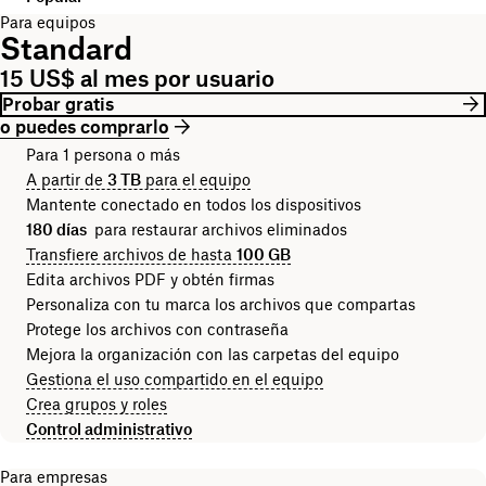
Para equipos
Standard
15 US$ al mes por usuario
Probar gratis
o puedes comprarlo
Para 1 persona o más
A partir de
3 TB
para el equipo
Mantente conectado en todos los dispositivos
180 días
para restaurar archivos eliminados
Transfiere archivos de hasta
100 GB
Edita archivos PDF y obtén firmas
Personaliza con tu marca los archivos que compartas
Protege los archivos con contraseña
Mejora la organización con las carpetas del equipo
Gestiona el uso compartido en el equipo
Crea grupos y roles
Control administrativo
Para empresas