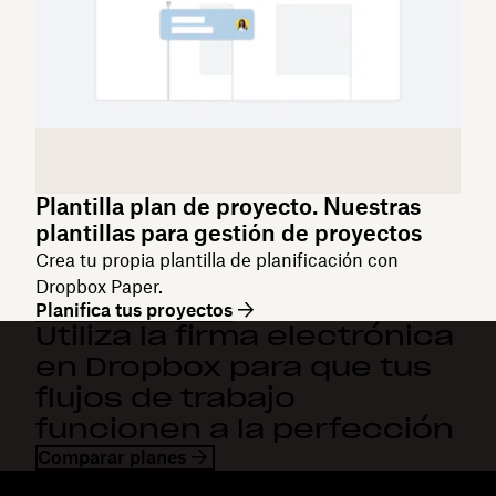
Plantilla plan de proyecto. Nuestras
plantillas para gestión de proyectos
Crea tu propia plantilla de planificación con
Dropbox Paper.
Planifica tus proyectos
Utiliza la firma electrónica
en Dropbox para que tus
flujos de trabajo
funcionen a la perfección
Comparar planes
Dropbox
Productos