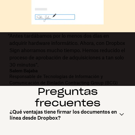
“Antes tardábamos por lo menos dos días en
adquirir hardware informático. Ahora, con Dropbox
Sign ahorramos mucho tiempo. Hemos reducido el
proceso de aprobación de adquisiciones a tan solo
30 minutos”.
Salem Bajaba
Responsable de Tecnologías de Información y
Comunicación de Binladin Contracting Group (BCG)
Preguntas
frecuentes
¿Qué ventajas tiene firmar los documentos en
línea desde Dropbox?