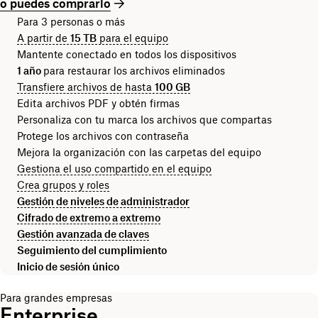
o puedes comprarlo
Para 3 personas o más
A partir de
15 TB
para el equipo
Mantente conectado en todos los dispositivos
1 año
para restaurar los archivos eliminados
Transfiere archivos de hasta
100 GB
Edita archivos PDF y obtén firmas
Personaliza con tu marca los archivos que compartas
Protege los archivos con contraseña
Mejora la organización con las carpetas del equipo
Gestiona el uso compartido en el equipo
Crea grupos y roles
Gestión de niveles de administrador
Cifrado de extremo a extremo
Gestión avanzada de claves
Seguimiento del cumplimiento
Inicio de sesión único
Para grandes empresas
Enterprise