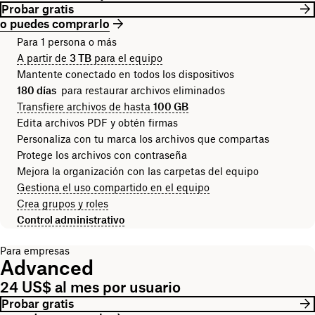
Probar gratis
o puedes comprarlo
Para 1 persona o más
A partir de
3 TB
para el equipo
Mantente conectado en todos los dispositivos
180 días
para restaurar archivos eliminados
Transfiere archivos de hasta
100 GB
Edita archivos PDF y obtén firmas
Personaliza con tu marca los archivos que compartas
Protege los archivos con contraseña
Mejora la organización con las carpetas del equipo
Gestiona el uso compartido en el equipo
Crea grupos y roles
Control administrativo
Para empresas
Advanced
24 US$ al mes por usuario
Probar gratis