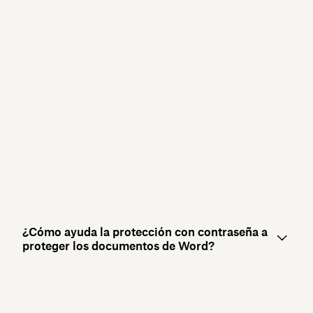
¿Cómo ayuda la protección con contraseña a
proteger los documentos de Word?