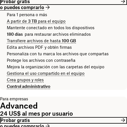
Probar gratis
o puedes comprarlo
Para 1 persona o más
A partir de
3 TB
para el equipo
Mantente conectado en todos los dispositivos
180 días
para restaurar archivos eliminados
Transfiere archivos de hasta
100 GB
Edita archivos PDF y obtén firmas
Personaliza con tu marca los archivos que compartas
Protege los archivos con contraseña
Mejora la organización con las carpetas del equipo
Gestiona el uso compartido en el equipo
Crea grupos y roles
Control administrativo
Para empresas
Advanced
24 US$ al mes por usuario
Probar gratis
o puedes comprarlo