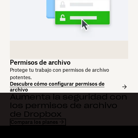
Permisos de archivo
Protege tu trabajo con permisos de archivo
potentes.
Descubre cómo configurar permisos de
archivo
Aumenta la seguridad con
los permisos de archivo
de Dropbox
Compara los planes
Dropbox
Productos
Aplicación para escritorio
Plus