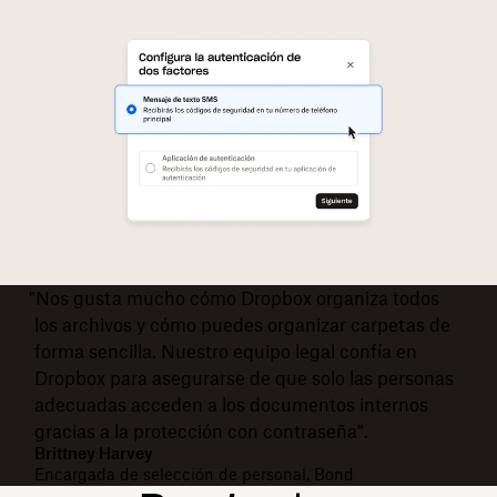
"Nos gusta mucho cómo Dropbox organiza todos
los archivos y cómo puedes organizar carpetas de
forma sencilla. Nuestro equipo legal confía en
Dropbox para asegurarse de que solo las personas
adecuadas acceden a los documentos internos
gracias a la protección con contraseña".
Brittney Harvey
Encargada de selección de personal, Bond