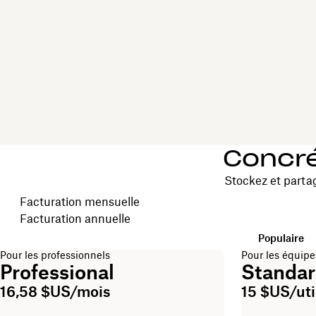
Concré
Stockez et parta
Choisissez votre cycle de facturation
Facturation mensuelle
Facturation annuelle
Populaire
Pour les professionnels
Pour les équipe
Professional
Standa
16,58 $US/mois
15 $US/uti