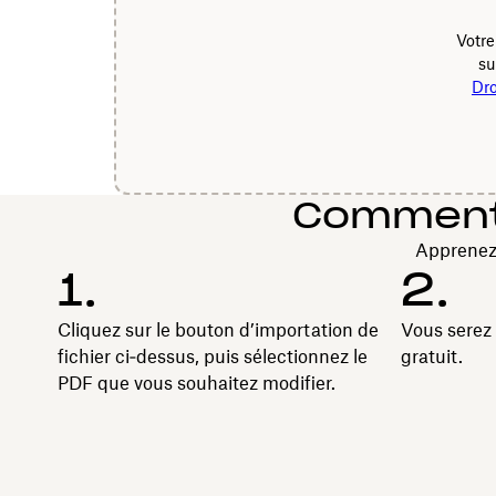
Votre
su
Dr
Comment f
Apprenez 
1.
2.
Cliquez sur le bouton d’importation de
Vous serez 
fichier ci‑dessus, puis sélectionnez le
gratuit.
PDF que vous souhaitez modifier.