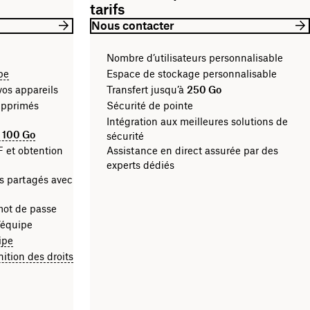
tarifs
Nous contacter
Nombre d’utilisateurs personnalisable
pe
Espace de stockage personnalisable
vos appareils
Transfert jusqu’à
250 Go
supprimés
Sécurité de pointe
Intégration aux meilleures solutions de
à
100 Go
sécurité
F et obtention
Assistance en direct assurée par des
experts dédiés
rs partagés avec
 mot de passe
’équipe
ipe
ition des droits