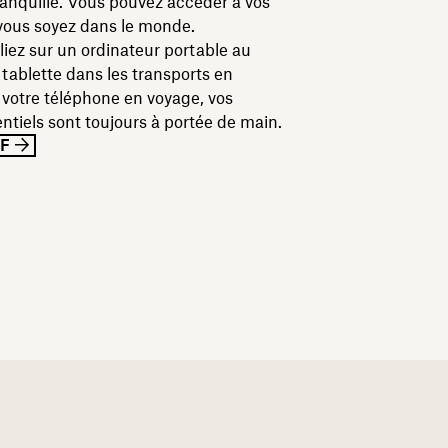
tranquille. Vous pouvez accéder à vos
 vous soyez dans le monde.
liez sur un ordinateur portable au
tablette dans les transports en
votre téléphone en voyage, vos
tiels sont toujours à portée de main.
DF