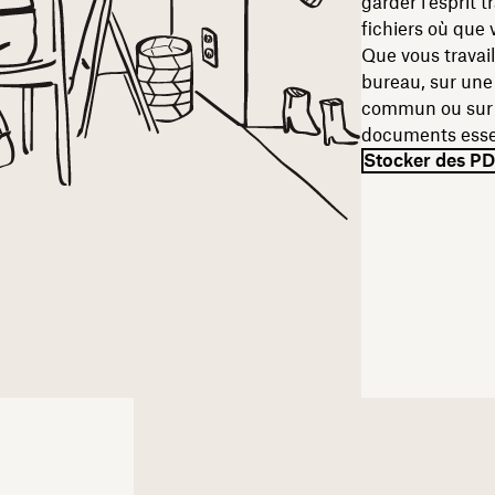
garder l’esprit 
fichiers où que
Que vous travail
bureau, sur une 
commun ou sur 
documents essen
Stocker des P