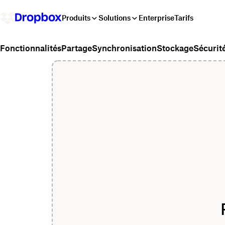
Produits
Solutions
Enterprise
Tarifs
Partage
Synchronisation
Stockage
Sécurit
Fonctionnalités