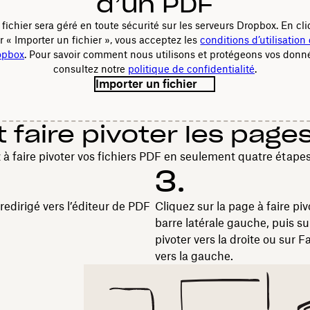
d’un PDF
 fichier sera géré en toute sécurité sur les serveurs Dropbox. En cl
r « Importer un fichier », vous acceptez les
conditions d’utilisation
opbox
. Pour savoir comment nous utilisons et protégeons vos donn
consultez notre
politique de confidentialité
.
Importer un fichier
aire pivoter les page
à faire pivoter vos fichiers PDF en seulement quatre étapes
3.
redirigé vers l’éditeur de PDF
Cliquez sur la page à faire piv
barre latérale gauche, puis su
pivoter vers la droite ou sur Fa
vers la gauche.