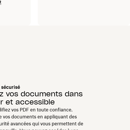
t
 sécurisé
z vos documents dans
ûr et accessible
ifiez vos PDF en toute confiance.
e vos documents en appliquant des
rité avancées qui vous permettent de