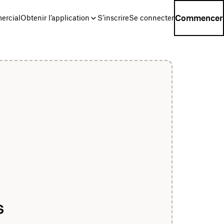
Commencer
ercial
Obtenir l’application
S’inscrire
Se connecter
s