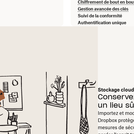
Chiffrement de bout en bou
Gestion avancée des clés
Suivi de la conformité
Authentification unique
Stockage cloud
Conserve
un lieu s
Importez et mod
Dropbox protèg
mesures de sécu