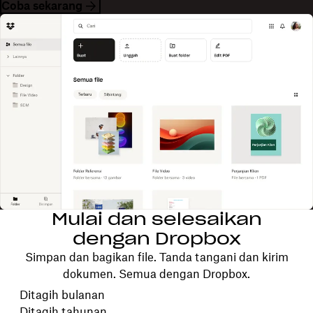
Coba sekarang
Mulai dan selesaikan
dengan Dropbox
Simpan dan bagikan file. Tanda tangani dan kirim
dokumen. Semua dengan Dropbox.
Pilih periode tagihan Anda
Ditagih bulanan
Ditagih tahunan