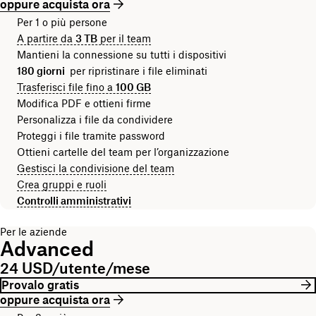
oppure acquista ora
Per 1 o più persone
A partire da
3 TB
per il team
Mantieni la connessione su tutti i dispositivi
180 giorni
per ripristinare i file eliminati
Trasferisci file fino a
100 GB
Modifica PDF e ottieni firme
Personalizza i file da condividere
Proteggi i file tramite password
Ottieni cartelle del team per l’organizzazione
Gestisci la condivisione del team
Crea gruppi e ruoli
Controlli amministrativi
Per le aziende
Advanced
24 USD/utente/mese
Provalo gratis
oppure acquista ora