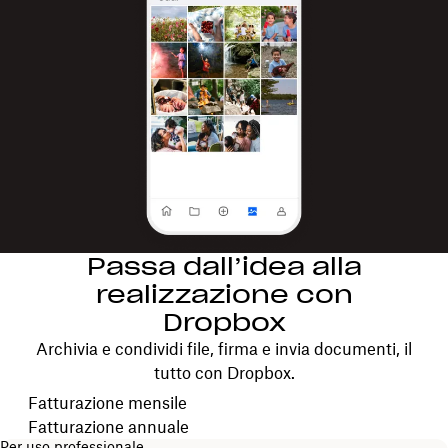
Passa dall’idea alla
realizzazione con
Dropbox
Archivia e condividi file, firma e invia documenti, il
tutto con Dropbox.
Scegli il ciclo di fatturazione
Fatturazione mensile
Fatturazione annuale
Per uso professionale