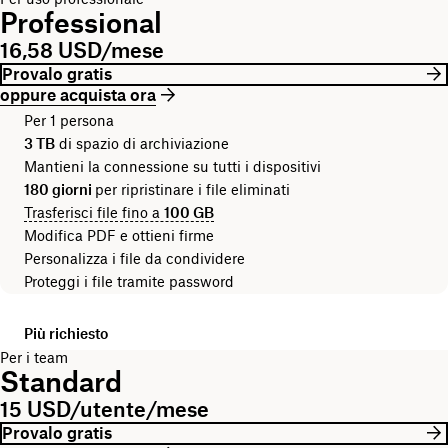
Professional
16,58 USD/mese
Provalo gratis
oppure acquista ora
Per 1 persona
3 TB
di spazio di archiviazione
Mantieni la connessione su tutti i dispositivi
180 giorni
per ripristinare i file eliminati
Trasferisci file fino a
100 GB
Modifica PDF e ottieni firme
Personalizza i file da condividere
Proteggi i file tramite password
Più richiesto
Per i team
Standard
15 USD/utente/mese
Provalo gratis