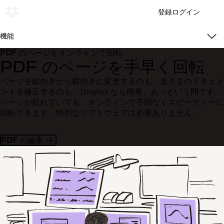
登録
ログイン
機能
PDF のページをオンラインで回転
PDF のページを手早く回転
ページを縦向きから横向きに変更するのも、逆さまのドキュメ
ントを修正するのも、Dropbox なら簡単、あっという間です。
ページが乱れていても、オンラインで手間なくスピーディーに
回転できます。特別なソフトウェアは必要ありません。
PDF の編集