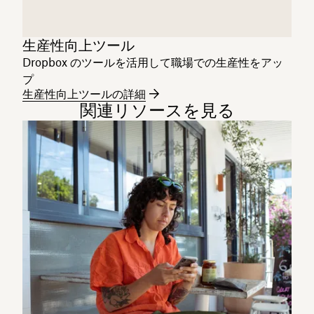
生産性向上ツール
Dropbox のツールを活用して職場での生産性をアッ
プ
生産性向上ツールの詳細
関連リソースを見る