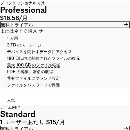
プロフェッショナル向け
Professional
$16.58/月
無料トライアル
または今すぐ購入
1 人用
3 TB
のストレージ
デバイスを問わずデータにアクセス
180 日
以内に削除されたファイルの復元
最大
100 GB
のファイル転送
PDF の編集、署名の取得
共有ファイルにブランド設定
ファイルをパスワードで保護
人気
チーム向け
Standard
1 ユーザーあたり $15/月
無料トライアル