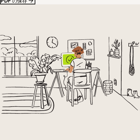
PDF の保存