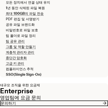
모든 장치에서 연결 상태 유지
1년
동안 삭제된 파일 복원
최대
100GB
의 파일 전송
PDF 편집 및 서명받기
공유 파일 브랜드화
비밀번호로 파일 보호
팀 폴더로 파일 정리
팀 공유 관리
그룹 및 역할 만들기
계층적 관리자 관리
종단간 암호화
고급 키 관리
컴플라이언스 추적
SSO(Single Sign-On)
대규모 조직을 위한 요금제
Enterprise
영업팀에 요금 문의
문의하기