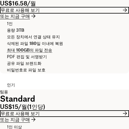
US$16.58/월
무료로 사용해 보기
또는 지금 구매
1인
용량
3TB
모든 장치에서 연결 상태 유지
삭제된 파일
180일
이내에 복원
최대
100GB
의 파일 전송
PDF 편집 및 서명받기
공유 파일 브랜드화
비밀번호로 파일 보호
인기
팀용
Standard
US$15/월(1인당)
무료로 사용해 보기
또는 지금 구매
1인 이상