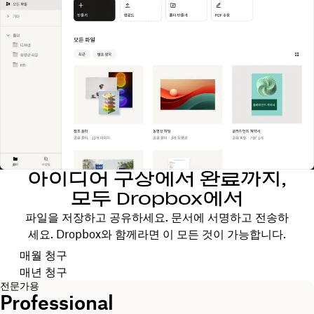
아이디어 구상에서 완료까지,
모두 Dropbox에서
파일을 저장하고 공유하세요. 문서에 서명하고 전송하
세요. Dropbox와 함께라면 이 모든 것이 가능합니다.
청구 주기 선택
매월 청구
매년 청구
전문가용
Professional