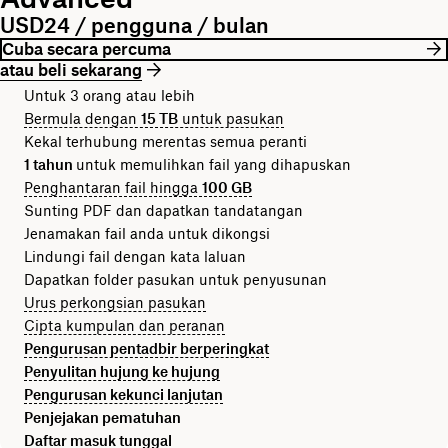
USD24 / pengguna / bulan
Cuba secara percuma
atau beli sekarang
Untuk 3 orang atau lebih
Bermula dengan
15 TB
untuk pasukan
Kekal terhubung merentas semua peranti
1 tahun
untuk memulihkan fail yang dihapuskan
Penghantaran fail hingga
100 GB
Sunting PDF dan dapatkan tandatangan
Jenamakan fail anda untuk dikongsi
Lindungi fail dengan kata laluan
Dapatkan folder pasukan untuk penyusunan
Urus perkongsian pasukan
Cipta kumpulan dan peranan
Pengurusan pentadbir berperingkat
Penyulitan hujung ke hujung
Pengurusan kekunci lanjutan
Penjejakan pematuhan
Daftar masuk tunggal