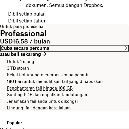
dokumen. Semua dengan Dropbox.
Pilih kitaran bil anda
Dibil setiap bulan
Dibil setiap tahun
Untuk para profesional
Professional
USD16.58 / bulan
Cuba secara percuma
atau beli sekarang
Untuk 1 orang
3 TB
storan
Kekal terhubung merentas semua peranti
180 hari
untuk memulihkan fail yang dihapuskan
Penghantaran fail hingga
100 GB
Sunting PDF dan dapatkan tandatangan
Jenamakan fail anda untuk dikongsi
Lindungi fail dengan kata laluan
Popular