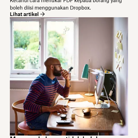
Ketahui cara menukar PDF kepada borang yang
boleh diisi menggunakan Dropbox.
Lihat artikel