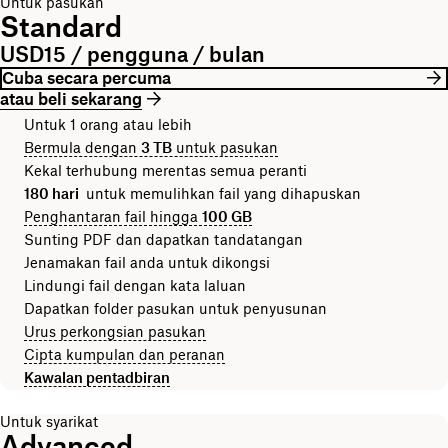
Untuk pasukan
Standard
USD15 / pengguna / bulan
Cuba secara percuma
atau beli sekarang
Untuk 1 orang atau lebih
Bermula dengan
3 TB
untuk pasukan
Kekal terhubung merentas semua peranti
180 hari
untuk memulihkan fail yang dihapuskan
Penghantaran fail hingga
100 GB
Sunting PDF dan dapatkan tandatangan
Jenamakan fail anda untuk dikongsi
Lindungi fail dengan kata laluan
Dapatkan folder pasukan untuk penyusunan
Urus perkongsian pasukan
Cipta kumpulan dan peranan
Kawalan pentadbiran
Untuk syarikat
Advanced