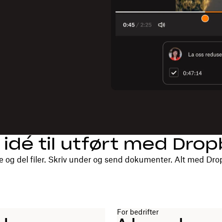
 idé til utført med Dro
e og del filer. Skriv under og send dokumenter. Alt med Dro
For bedrifter