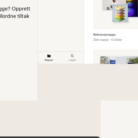
legge? Opprett
ilordne tiltak