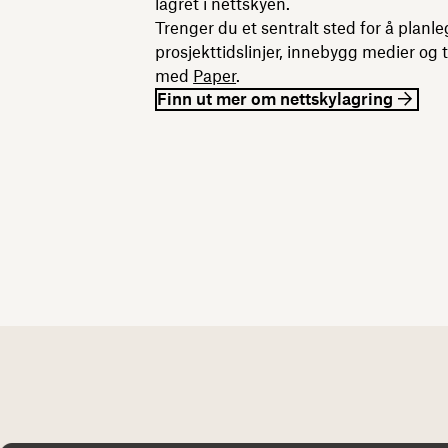
lagret i nettskyen.
Trenger du et sentralt sted for å plan
prosjekttidslinjer, innebygg medier og t
med
Paper
.
Finn ut mer om nettskylagring