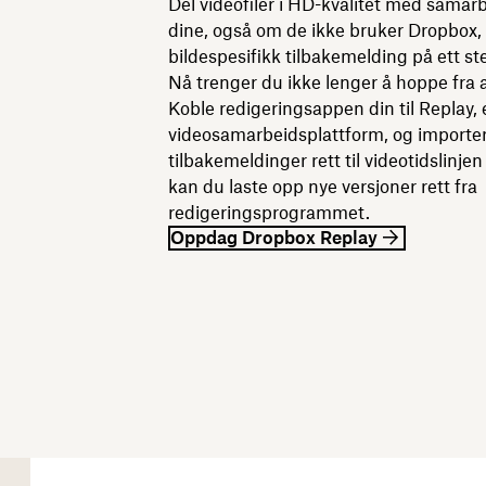
Del videofiler i HD-kvalitet med sama
dine, også om de ikke bruker Dropbox,
bildespesifikk tilbakemelding på ett st
Nå trenger du ikke lenger å hoppe fra a
Koble redigeringsappen din til Replay,
videosamarbeidsplattform, og importe
tilbakemeldinger rett til videotidslinjen
kan du laste opp nye versjoner rett fra
redigeringsprogrammet.
Oppdag Dropbox Replay