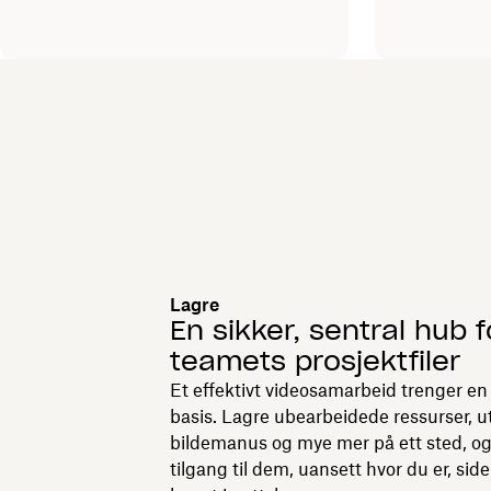
Lagre
En sikker, sentral hub f
teamets prosjektfiler
Et effektivt videosamarbeid trenger en 
basis. Lagre ubearbeidede ressurser, u
bildemanus og mye mer på ett sted, og
tilgang til dem, uansett hvor du er, side