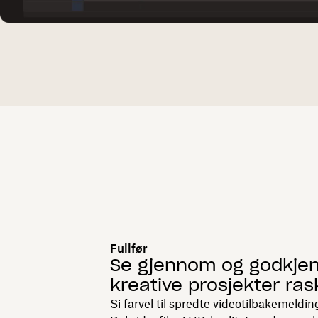
Fullfør
Se gjennom og godkje
kreative prosjekter ras
Si farvel til spredte videotilbakemeldin