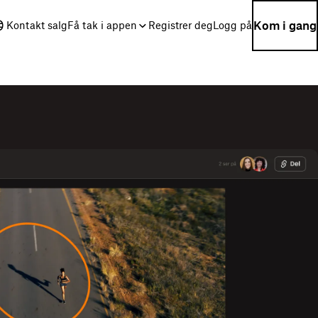
Kom i gang
Kontakt salg
Få tak i appen
Registrer deg
Logg på