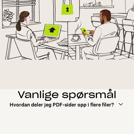
Vanlige spørsmål
Hvordan deler jeg PDF-sider opp i flere filer?