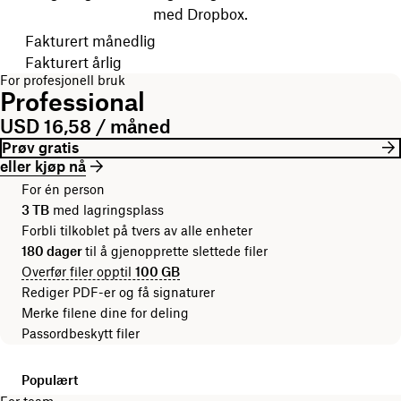
med Dropbox.
Velg faktureringsperiode
Fakturert månedlig
Fakturert årlig
For profesjonell bruk
Professional
USD 16,58 / måned
Prøv gratis
eller kjøp nå
For én person
3 TB
med lagringsplass
Forbli tilkoblet på tvers av alle enheter
180 dager
til å gjenopprette slettede filer
Overfør filer opptil
100 GB
Rediger PDF-er og få signaturer
Merke filene dine for deling
Passordbeskytt filer
Populært