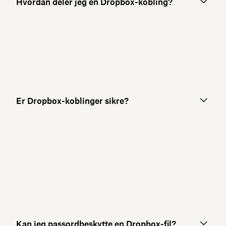
Hvordan deler jeg en Dropbox-kobling?
Er Dropbox-koblinger sikre?
Kan jeg passordbeskytte en Dropbox-fil?