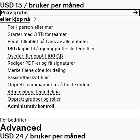
USD 15 / bruker per måned
Prøv gratis
eller kjøp nå
For 1 person eller mer
Starter med
3 TB
for teamet
Forbli tilkoblet på tvers av alle enheter
180 dager
til å gjenopprette slettede filer
Overfør filer opptil
100 GB
Rediger PDF-er og få signaturer
Merke filene dine for deling
Passordbeskytt filer
Opprett teammapper for å holde orden
Administrere teamdeling
Opprett grupper og roller
Administrativ kontroll
For bedrifter
Advanced
USD 24 / bruker per måned