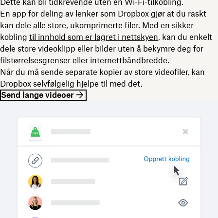
Dette kan bli tidkrevende uten en Wi-Fi-tilkobling.
En app for deling av lenker som Dropbox gjør at du raskt
kan dele alle store, ukomprimerte filer. Med en sikker
kobling
til innhold som er lagret i nettskyen
, kan du enkelt
dele store videoklipp eller bilder uten å bekymre deg for
filstørrelsesgrenser eller internettbåndbredde.
Når du må sende separate kopier av store videofiler, kan
Dropbox selvfølgelig hjelpe til med det.
Send lange videoer