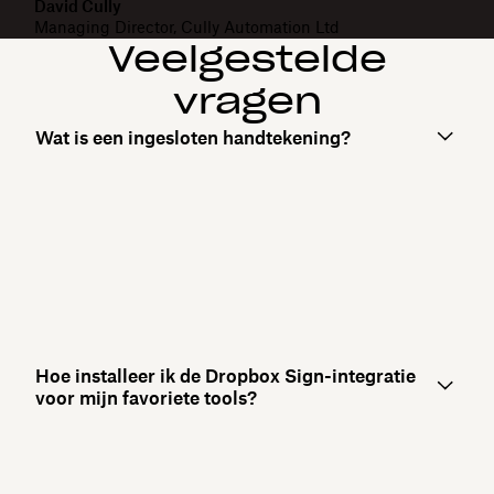
David Cully
Managing Director, Cully Automation Ltd
Veelgestelde
vragen
Wat is een ingesloten handtekening?
Hoe installeer ik de Dropbox Sign-integratie
voor mijn favoriete tools?