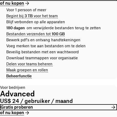
of nu kopen
Voor 1 persoon of meer
Begint bij
3 TB
voor het team
Blijf verbonden op alle apparaten
180 dagen
om verwijderde bestanden terug te zetten
Bestanden verzenden tot
100 GB
Bewerk pdf's en ontvang handtekeningen
Voeg merken toe aan bestanden om te delen
Beveilig bestanden met een wachtwoord
Download teammappen voor organisatie
Delen voor teams beheren
Maak groepen en rollen
Beheerfunctie
Voor bedrijven
Advanced
US$ 24 / gebruiker / maand
Gratis proberen
of nu kopen