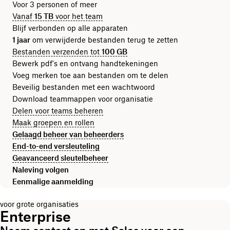
Voor 3 personen of meer
Vanaf
15 TB
voor het team
Blijf verbonden op alle apparaten
1 jaar
om verwijderde bestanden terug te zetten
Bestanden verzenden tot
100 GB
Bewerk pdf's en ontvang handtekeningen
Voeg merken toe aan bestanden om te delen
Beveilig bestanden met een wachtwoord
Download teammappen voor organisatie
Delen voor teams beheren
Maak groepen en rollen
Gelaagd beheer van beheerders
End-to-end versleuteling
Geavanceerd sleutelbeheer
Naleving volgen
Eenmalige aanmelding
voor grote organisaties
Enterprise