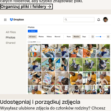
całych folderów, aby szybko znajdować pliki.
Organizuj pliki i foldery
Udostępniaj i porządkuj zdjęcia
Wysyłasz ulubione zdjęcia do członków rodziny? Chcesz