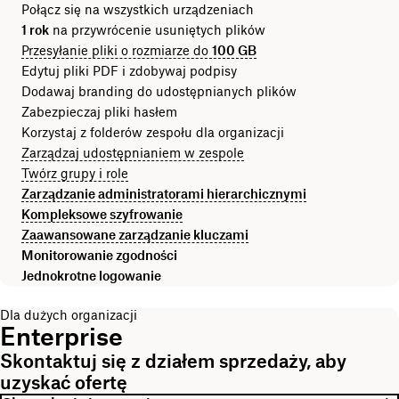
Połącz się na wszystkich urządzeniach
1 rok
na przywrócenie usuniętych plików
Przesyłanie pliki o rozmiarze do
100 GB
Edytuj pliki PDF i zdobywaj podpisy
Dodawaj branding do udostępnianych plików
Zabezpieczaj pliki hasłem
Korzystaj z folderów zespołu dla organizacji
Zarządzaj udostępnianiem w zespole
Twórz grupy i role
Zarządzanie administratorami hierarchicznymi
Kompleksowe szyfrowanie
Zaawansowane zarządzanie kluczami
Monitorowanie zgodności
Jednokrotne logowanie
Dla dużych organizacji
Enterprise
Skontaktuj się z działem sprzedaży, aby
uzyskać ofertę