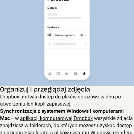
Organizuj i przeglądaj zdjęcia
Dropbox ułatwia dostęp do plików obrazów i wideo po
utworzeniu ich kopii zapasowej.
Synchronizacja z systemem Windows i komputerami
Mac
– w
aplikacji komputerowej Dropbox
wszystkie zdjęcia
znajdziesz w folderach, do których możesz uzyskać dostęp
z poziomu Eksploratora plików systemu Windows i Findera