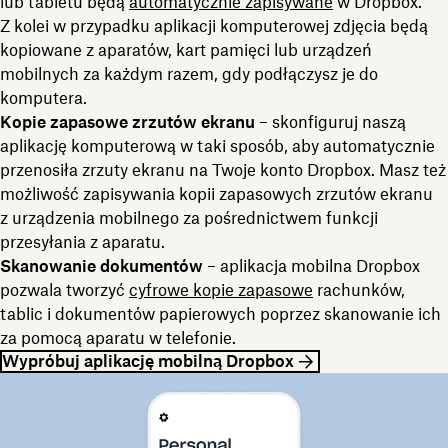
lub tabletu będą
automatycznie zapisywane
w Dropbox.
Z kolei w przypadku aplikacji komputerowej zdjęcia będą
kopiowane z aparatów, kart pamięci lub urządzeń
mobilnych za każdym razem, gdy podłączysz je do
komputera.
Kopie zapasowe zrzutów ekranu
– skonfiguruj naszą
aplikację komputerową w taki sposób, aby automatycznie
przenosiła zrzuty ekranu na Twoje konto Dropbox. Masz też
możliwość zapisywania kopii zapasowych zrzutów ekranu
z urządzenia mobilnego za pośrednictwem funkcji
przesyłania z aparatu.
Skanowanie dokumentów
– aplikacja mobilna Dropbox
pozwala tworzyć
cyfrowe kopie zapasowe
rachunków,
tablic i dokumentów papierowych poprzez skanowanie ich
za pomocą aparatu w telefonie.
Wypróbuj aplikację mobilną Dropbox