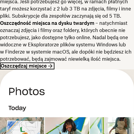
miejsca. Jeśli potrzebujesz go więcej, w ramach płatnych
taryf możesz korzystać z 2 lub 3 TB na zdjęcia, filmy i inne
pliki. Subskrypcje dla zespołów zaczynają się od 5 TB.
Oszczędność miejsca na dysku twardym
– natychmiast
oznaczaj zdjęcia i filmy oraz foldery, których obecnie nie
potrzebujesz, jako dostępne tylko online. Nadal będą one
widoczne w Eksploratorze plików systemu Windows lub
w Finderze w systemie macOS, ale dopóki nie będziesz ich
potrzebować, będą zajmować niewielką ilość miejsca.
Oszczędzaj miejsce