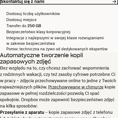
Skontaktuj się z nami
Dostosuj liczbę użytkowników
Dostosuj miejsce
Transfer do
250 GB
Bezpieczeństwo klasy korporacyjnej
Integracje z najlepszymi w swojej klasie rozwiązaniami
w zakresie bezpieczeństwa
Pomoc techniczna na żywo od dedykowanych ekspertów
Automatyczne tworzenie kopii
zapasowych zdjęć
Bez względu na to, czy chcesz zachować wspomnienia
z rodzinnych wakacji, czy też zasoby cyfrowe potrzebne Ci
w pracy – zdjęcia przechowywane online to jedne z Twoich
najważniejszych plików.
Przechowywane w chmurze
kopie
zapasowe w pełnej rozdzielczości pozwolą Ci spać
spokojnie. Dropbox może zapewnić bezpieczeństwo zdjęć
na kilka sposobów:
Przesyłanie z aparatu
– kopie zapasowe zdjęć z telefonu