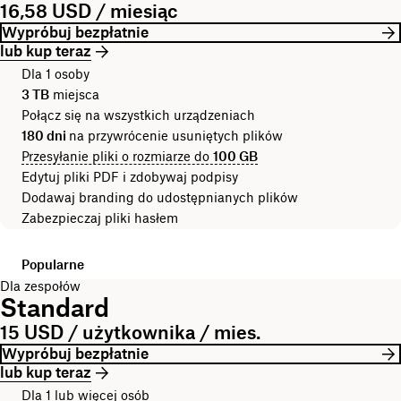
16,58 USD / miesiąc
Wypróbuj bezpłatnie
lub kup teraz
Dla 1 osoby
3 TB
miejsca
Połącz się na wszystkich urządzeniach
180 dni
na przywrócenie usuniętych plików
Przesyłanie pliki o rozmiarze do
100 GB
Edytuj pliki PDF i zdobywaj podpisy
Dodawaj branding do udostępnianych plików
Zabezpieczaj pliki hasłem
Popularne
Dla zespołów
Standard
15 USD / użytkownika / mies.
Wypróbuj bezpłatnie
lub kup teraz
Dla 1 lub więcej osób