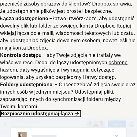
przenieść zasoby obrazów do klientów? Dropbox sprawia,
że udostępnianie plików jest proste i bezpieczne.
Łącza udostępnione
– łatwo utwórz łącze, aby udostępnić
dowolny plik lub folder ze swojego konta Dropbox. Kopiuj i
wklejaj łącza do e-maili, wiadomości tekstowych lub czatu,
aby udostępniać zdjęcia dowolnym osobom, nawet jeśli nie
mają konta Dropbox.
Kontrola dostępu
– aby Twoje zdjęcia nie trafiały we
właściwe ręce. Dodaj do łączy udostępnionych
ochronę
hasłem
, daty wygaśnięcia i wymagania dotyczące
logowania, aby uzyskać bezpieczny i łatwy dostęp.
Foldery udostępnione
– Chcesz zebrać zdjęcia swoje oraz
innych osób w jednym miejscu?
Udostępniaj pliki
,
zapraszając innych do synchronizacji folderu między
Twoimi kontami.
Bezpiecznie udostępniaj łącza