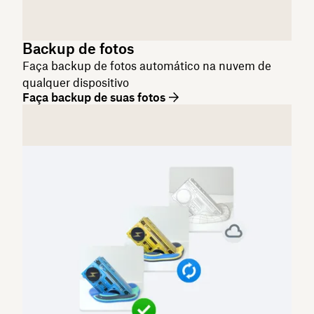
Backup de fotos
Faça backup de fotos automático na nuvem de
qualquer dispositivo
Faça backup de suas fotos