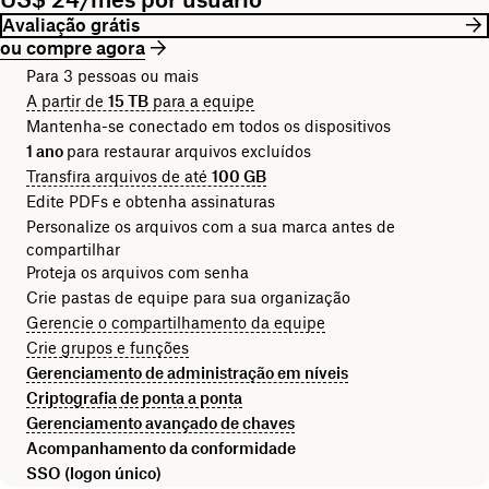
Avaliação grátis
ou compre agora
Para 3 pessoas ou mais
A partir de
15 TB
para a equipe
Mantenha-se conectado em todos os dispositivos
1 ano
para restaurar arquivos excluídos
Transfira arquivos de até
100 GB
Edite PDFs e obtenha assinaturas
Personalize os arquivos com a sua marca antes de
compartilhar
Proteja os arquivos com senha
Crie pastas de equipe para sua organização
Gerencie o compartilhamento da equipe
Crie grupos e funções
Gerenciamento de administração em níveis
Criptografia de ponta a ponta
Gerenciamento avançado de chaves
Acompanhamento da conformidade
SSO (logon único)