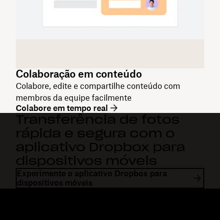
Colaboração em conteúdo
Colabore, edite e compartilhe conteúdo com
membros da equipe facilmente
Colabore em tempo real
Transferência de fotos
rápida e segura com o
aplicativo Dropbox para
dispositivos móveis
Experimente o aplicativo Dropbox para
dispositivos móveis
Dropbox
Produtos
Aplicativo para desktop
Plus
Aplicativos móveis
Professional