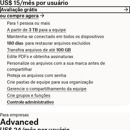
US$ 15/mês por usuário
Avaliação grátis
ou compre agora
Para 1 pessoa ou mais
A partir de
3 TB
para a equipe
Mantenha-se conectado em todos os dispositivos
180 dias
para restaurar arquivos excluídos
Transfira arquivos de até
100 GB
Edite PDFs e obtenha assinaturas
Personalize os arquivos com a sua marca antes de
compartilhar
Proteja os arquivos com senha
Crie pastas de equipe para sua organização
Gerencie o compartilhamento da equipe
Crie grupos e funções
Controle administrativo
Para empresas
Advanced
US$ 24/mês por usuário