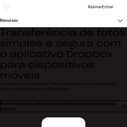
Assinar
Entrar
Recursos
Transferência de fotos
simples e segura com
o aplicativo Dropbox
para dispositivos
móveis
Transfira fotos rapidamente entre dispositivos móveis ou desktops:
preserve suas memórias e libere espaço.
Experimente o aplicativo Dropbox para dispositivos
móveis