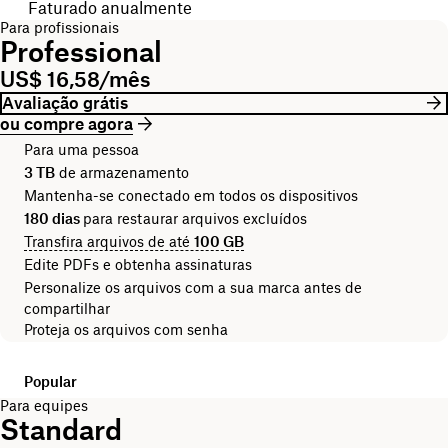
Faturado anualmente
Para profissionais
Professional
US$ 16,58/mês
Avaliação grátis
ou compre agora
Para uma pessoa
3 TB
de armazenamento
Mantenha-se conectado em todos os dispositivos
180 dias
para restaurar arquivos excluídos
Transfira arquivos de até
100 GB
Edite PDFs e obtenha assinaturas
Personalize os arquivos com a sua marca antes de
compartilhar
Proteja os arquivos com senha
Popular
Para equipes
Standard