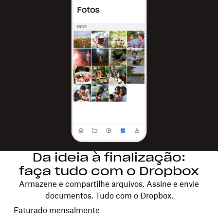
Da ideia à finalização:
faça tudo com o Dropbox
Armazene e compartilhe arquivos. Assine e envie
documentos. Tudo com o Dropbox.
Escolha seu ciclo de faturamento
Faturado mensalmente