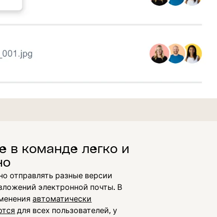
е в команде легко и
но
но отправлять разные версии
 вложений электронной почты. В
зменения
автоматически
ются
для всех пользователей, у