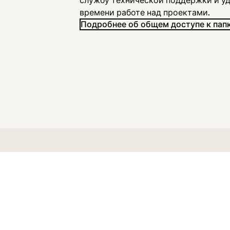
службу технической поддержки и у
времени работе над проектами.
Подробнее об общем доступе к пап