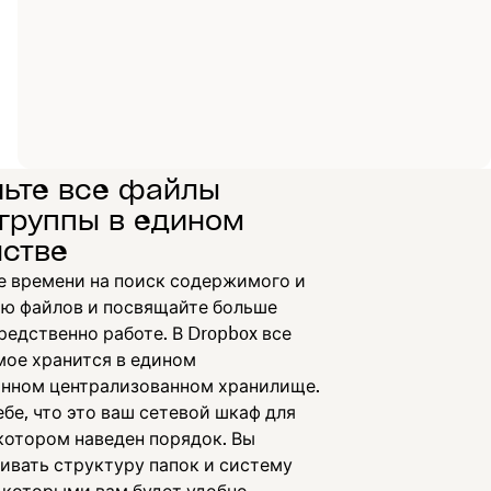
чьте все файлы
группы в едином
нстве
е времени на поиск содержимого и
ю файлов и посвящайте больше
едственно работе. В Dropbox все
ое хранится в едином
нном централизованном хранилище.
бе, что это ваш сетевой шкаф для
 котором наведен порядок. Вы
ивать структуру папок и систему