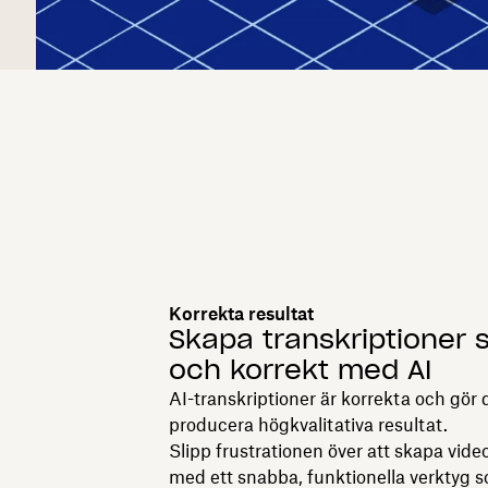
Korrekta resultat
Skapa transkriptioner 
och korrekt med AI
AI-transkriptioner är korrekta och gör 
producera högkvalitativa resultat.
Slipp frustrationen över att skapa vide
med ett snabba, funktionella verktyg s