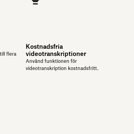
Kostnadsfria
videotranskriptioner
ill flera
Använd funktionen för
videotranskription kostnadsfritt.