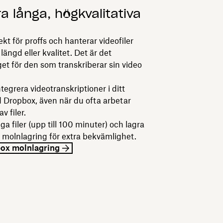
a långa, högkvalitativa
kt för proffs och hanterar videofiler
längd eller kvalitet. Det är det
et för den som transkriberar sin video
tegrera videotranskriptioner i ditt
 Dropbox, även när du ofta arbetar
v filer.
ga filer (upp till 100 minuter) och lagra
n molnlagring för extra bekvämlighet.
box molnlagring