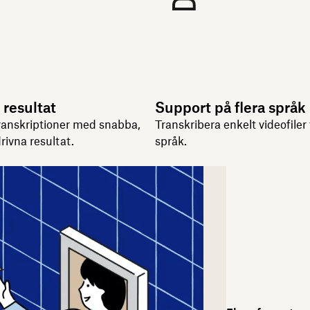
 resultat
Support på flera språk
ranskriptioner med snabba,
Transkribera enkelt videofiler t
rivna resultat.
språk.