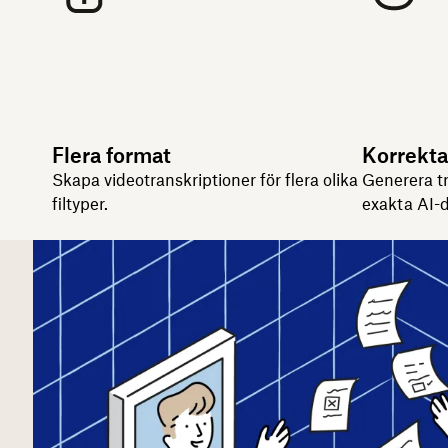
Flera format
Korrekta
Skapa videotranskriptioner för flera olika
Generera t
filtyper.
exakta AI-d