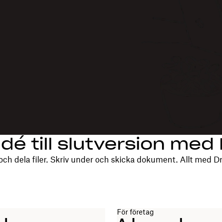
idé till slutversion me
och dela filer. Skriv under och skicka dokument. Allt med D
För företag