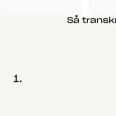
Så transkr