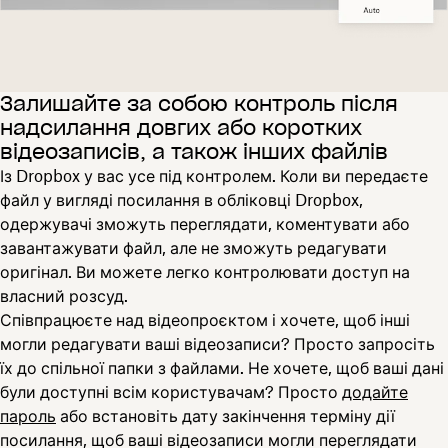
Залишайте за собою контроль після
надсилання довгих або коротких
відеозаписів, а також інших файлів
Із Dropbox у вас усе під контролем. Коли ви передаєте
файл у вигляді посилання в обліковці Dropbox,
одержувачі зможуть переглядати, коментувати або
завантажувати файл, але не зможуть редагувати
оригінал. Ви можете легко контролювати доступ на
власний розсуд.
Співпрацюєте над відеопроєктом і хочете, щоб інші
могли редагувати ваші відеозаписи? Просто запросіть
їх до спільної папки з файлами. Не хочете, щоб ваші дані
були доступні всім користувачам? Просто
додайте
пароль
або встановіть дату закінчення терміну дії
посилання, щоб ваші відеозаписи могли переглядати