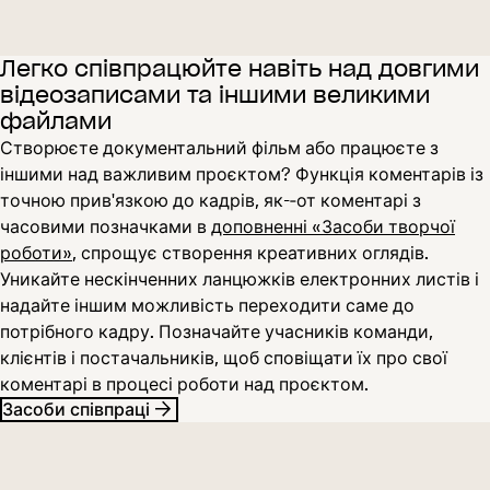
Легко співпрацюйте навіть над довгими
відеозаписами та іншими великими
файлами
Створюєте документальний фільм або працюєте з
іншими над важливим проєктом? Функція коментарів із
точною прив'язкою до кадрів, як-‑от коментарі з
часовими позначками в
доповненні «Засоби творчої
роботи»
, спрощує створення креативних оглядів.
Уникайте нескінченних ланцюжків електронних листів і
надайте іншим можливість переходити саме до
потрібного кадру. Позначайте учасників команди,
клієнтів і постачальників, щоб сповіщати їх про свої
коментарі в процесі роботи над проєктом.
Засоби співпраці