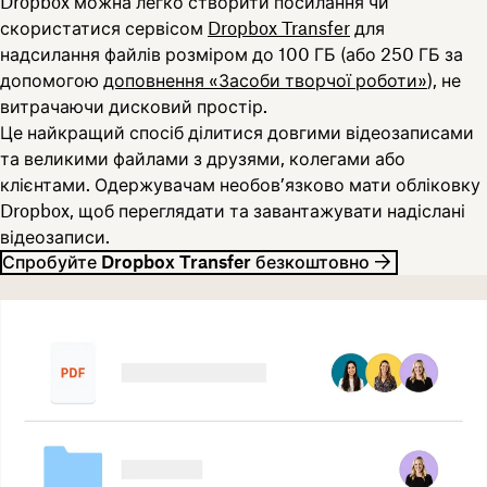
Dropbox можна легко створити посилання чи
скористатися сервісом
Dropbox Transfer
для
надсилання файлів розміром до 100 ГБ (або 250 ГБ за
допомогою
доповнення «Засоби творчої роботи»
), не
витрачаючи дисковий простір.
Це найкращий спосіб ділитися довгими відеозаписами
та великими файлами з друзями, колегами або
клієнтами. Одержувачам необов’язково мати обліковку
Dropbox, щоб переглядати та завантажувати надіслані
відеозаписи.
Спробуйте Dropbox Transfer безкоштовно