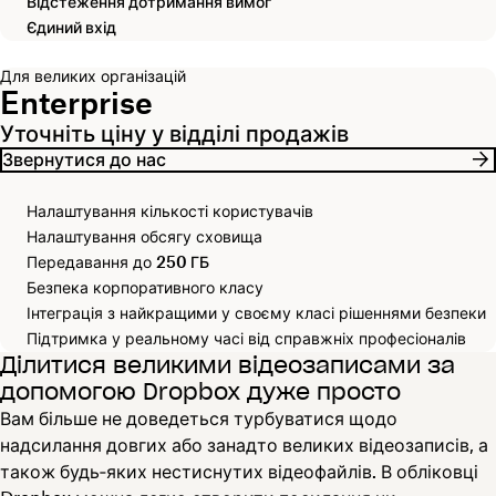
Відстеження дотримання вимог
Єдиний вхід
Для великих організацій
Enterprise
Уточніть ціну у відділі продажів
Звернутися до нас
Налаштування кількості користувачів
Налаштування обсягу сховища
Передавання до
250 ГБ
Безпека корпоративного класу
Інтеграція з найкращими у своєму класі рішеннями безпеки
Підтримка у реальному часі від справжніх професіоналів
Ділитися великими відеозаписами за
допомогою Dropbox дуже просто
Вам більше не доведеться турбуватися щодо
надсилання довгих або занадто великих відеозаписів, а
також будь‑яких нестиснутих відеофайлів. В обліковці