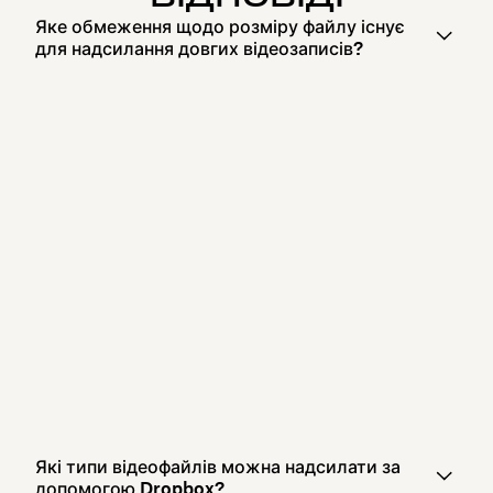
Яке обмеження щодо розміру файлу існує
для надсилання довгих відеозаписів?
Які типи відеофайлів можна надсилати за
допомогою Dropbox?