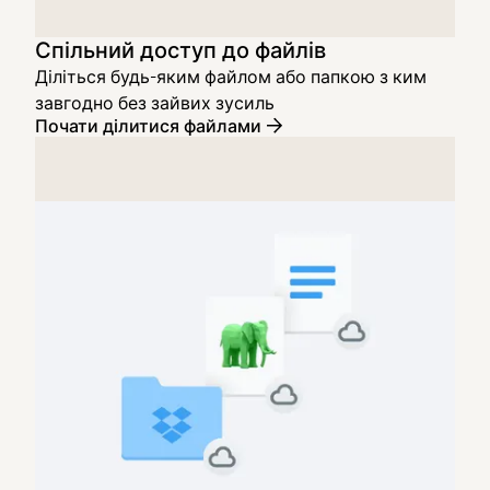
Спільний доступ до файлів
Діліться будь-яким файлом або папкою з ким
завгодно без зайвих зусиль
Почати ділитися файлами