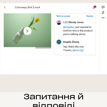
Запитання й
відповіді