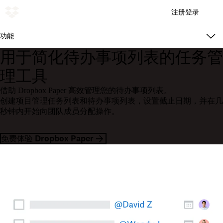
注册
登录
功能
用于简化待办事项列表的任务管
理工具
借助 Dropbox Paper 高效管理您的待办事项列表。
创建项目管理任务列表和待办事项列表，设置截止日期，并在几
秒钟内开始向团队成员分配操作。
免费体验 Dropbox Paper