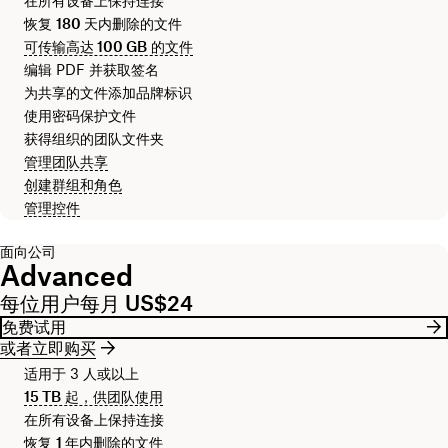
在所有设备上保持连接
恢复
180 天
内删除的文件
可传输高达
100 GB
的文件
编辑 PDF 并获取签名
为共享的文件添加品牌标识
使用密码保护文件
获得组织的团队文件夹
管理团队共享
创建群组和角色
管理控件
面向公司
Advanced
每位用户每月 US$24
免费试用
或者立即购买
适用于 3 人或以上
15 TB
起，供团队使用
在所有设备上保持连接
恢复
1 年
内删除的文件