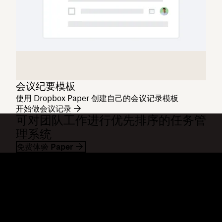
会议纪要模板
使用 Dropbox Paper 创建自己的会议记录模板
开始做会议记录
可对团队工作进行优先排序的任务管
理系统
免费体验 Paper
Dropbox
产品
桌面应用
Plus
移动应用
Professional
集成
Business
功能
Enterprise
解决方案
Dash