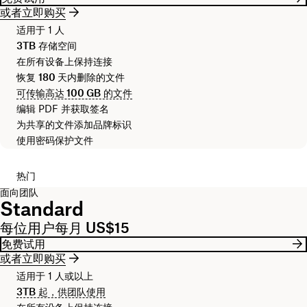
或者立即购买
适用于 1 人
3TB
存储空间
在所有设备上保持连接
恢复
180 天
内删除的文件
可传输高达
100 GB
的文件
编辑 PDF 并获取签名
为共享的文件添加品牌标识
使用密码保护文件
热门
面向团队
Standard
每位用户每月 US$15
免费试用
或者立即购买
适用于 1 人或以上
3TB
起，供团队使用