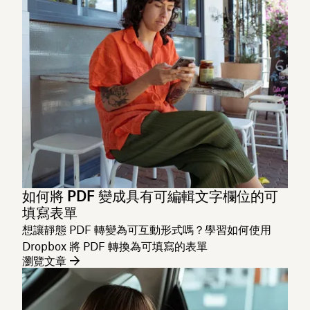
如何將 PDF 變成具有可編輯文字欄位的可
填寫表單
想讓靜態 PDF 轉變為可互動形式嗎？學習如何使用
Dropbox 將 PDF 轉換為可填寫的表單
瀏覽文章