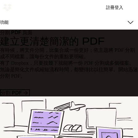
註冊
登入
功能
分割 PDF 頁面
建立更清楚簡潔的 PDF
有時候，將文件分開，比集合成一份更好；依主題將 PDF 分割
成不同檔案，讓每份文件的重點更明確。
有了 Dropbox，只要按幾下就能將一份 PDF 分割成多個檔案。
無論是簡化文件或縮短流程時間，都變得比以往簡單。開始迅速
分割 PDF。
分割 PDF