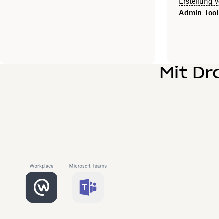
Erstellung 
Admin-Tool
Mit D