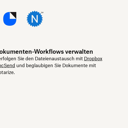
okumenten-Workflows verwalten
rfolgen Sie den Dateienaustausch mit
Dropbox
ocSend
und beglaubigen Sie Dokumente mit
tarize.