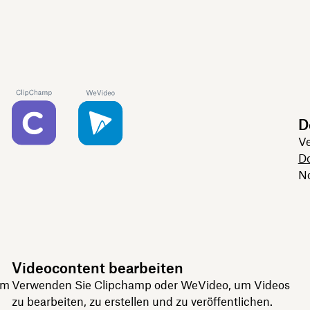
D
Ve
D
No
Videocontent bearbeiten
em
Verwenden Sie Clipchamp oder WeVideo, um Videos
zu bearbeiten, zu erstellen und zu veröffentlichen.