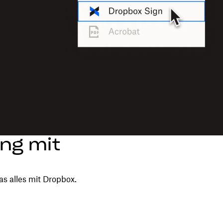
ng mit
s alles mit Dropbox.