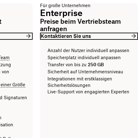
Für große Unternehmen
Enterprise
t
Preise beim Vertriebsteam
anfragen
Kontaktieren Sie uns
Anzahl der Nutzer individuell anpassen
 Team
Speicherplatz individuell anpassen
tzung
Transfer von bis zu
250 GB
n von
Sicherheit auf Unternehmensniveau
Integrationen mit erstklassigen
 einer Größe
Sicherheitslösungen
Live-Support von engagierten Experten
d Signaturen
n
sation