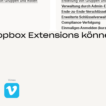
von Gruppen und Rollen
Erstellung von Gruppen un
Verwaltung durch Admin-
Ende-zu-Ende-Verschlüsse
Erweiterte Schlüsselverwa
Compliance-Verfolgung
Einmaliges Anmelden (kur
ropbox Extensions könne