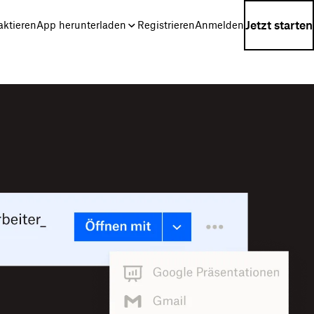
Jetzt starten
aktieren
App herunterladen
Registrieren
Anmelden