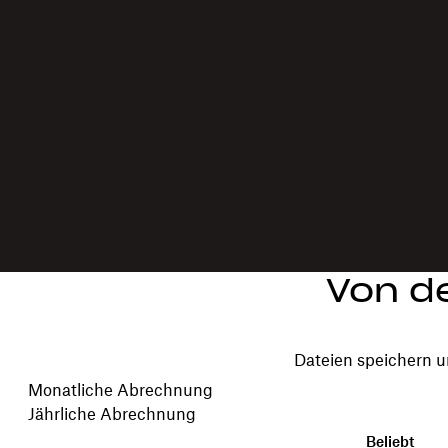
Von d
Dateien speichern u
Ihren Abrechnungszeitraum wählen
Monatliche Abrechnung
Jährliche Abrechnung
Beliebt