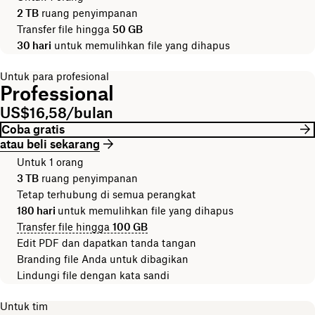
2 TB
ruang penyimpanan
Transfer file hingga
50 GB
30 hari
untuk memulihkan file yang dihapus
Untuk para profesional
Professional
US$16,58/bulan
Coba gratis
atau beli sekarang
Untuk 1 orang
3 TB
ruang penyimpanan
Tetap terhubung di semua perangkat
180 hari
untuk memulihkan file yang dihapus
Transfer file hingga
100 GB
Edit PDF dan dapatkan tanda tangan
Branding file Anda untuk dibagikan
Lindungi file dengan kata sandi
Untuk tim