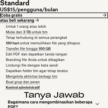
Standard
US$15/pengguna/bulan
Coba gratis
atau beli sekarang
Untuk 1 orang atau lebih
Mulai dari
3 TB
untuk tim
Tetap terhubung di semua perangkat
180 hari
untuk memulihkan file yang dihapus
Transfer file hingga
100 GB
Edit PDF dan dapatkan tanda tangan
Branding file Anda untuk dibagikan
Lindungi file dengan kata sandi
Dapatkan folder tim agar tetap teratur
Mengelola aktivitas berbagi tim
Buat grup dan peran
Kontrol administratif
Tanya Jawab
Bagaimana cara mengombinasikan beberapa
PDF?