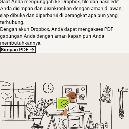
Saat Anda mengunggah ke Dropbox, file dan hasil edit
Anda disimpan dan disinkronkan dengan aman di awan,
siap dibuka dan diperbarui di perangkat apa pun yang
terhubung.
Dengan akun Dropbox, Anda dapat mengakses PDF
gabungan Anda dengan aman kapan pun Anda
membutuhkannya.
Simpan PDF